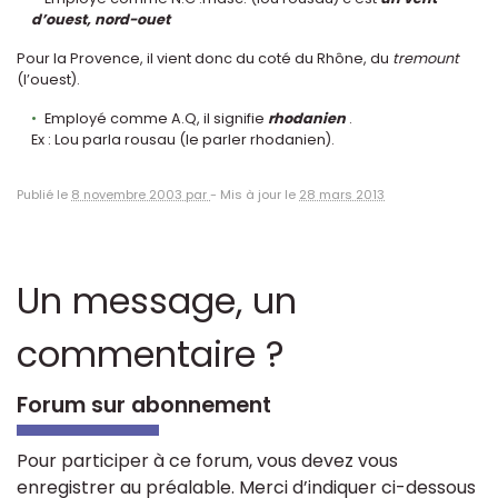
d’ouest, nord-ouet
Pour la Provence, il vient donc du coté du Rhône, du
tremount
(l’ouest).
Employé comme A.Q, il signifie
rhodanien
.
Ex : Lou parla rousau (le parler rhodanien).
Publié le
8 novembre 2003 par
-
Mis à jour le
28 mars 2013
Un message, un
commentaire ?
Forum sur abonnement
Pour participer à ce forum, vous devez vous
enregistrer au préalable. Merci d’indiquer ci-dessous