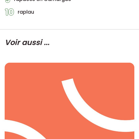
10
raplau
Voir aussi ...