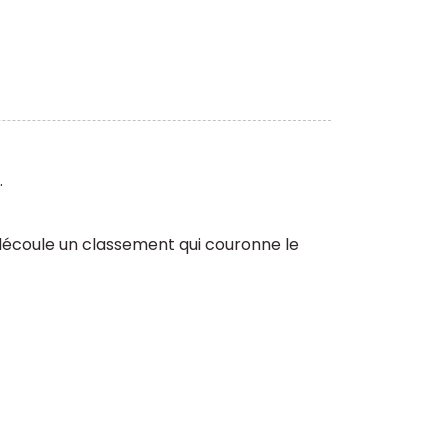
.
t découle un classement qui couronne le