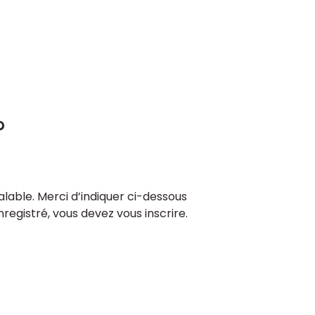
?
lable. Merci d’indiquer ci-dessous
enregistré, vous devez vous inscrire.