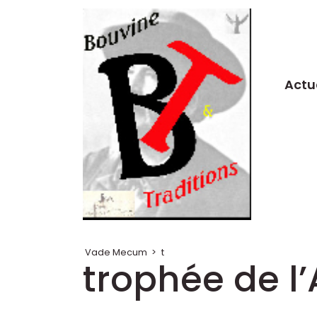
Actu
Vade Mecum
>
t
trophée de l’