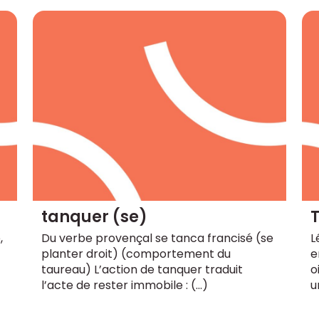
tanquer (se)
,
Du verbe provençal se tanca francisé (se
L
planter droit) (comportement du
e
taureau) L’action de tanquer traduit
o
l’acte de rester immobile : (…)
u