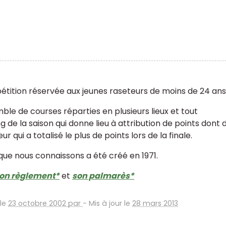
tition réservée aux jeunes raseteurs de moins de 24 ans
ble de courses réparties en plusieurs lieux et tout
ng de la saison qui donne lieu à attribution de points don
ur qui a totalisé le plus de points lors de la finale.
 que nous connaissons a été créé en 1971.
on règlement*
et
son palmarès*
 le
23 octobre 2002 par
-
Mis à jour le
28 mars 2013