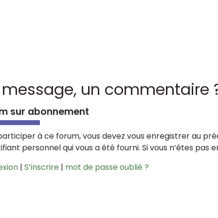
 message, un commentaire 
m sur abonnement
participer à ce forum, vous devez vous enregistrer au préa
tifiant personnel qui vous a été fourni. Si vous n’êtes pas 
exion
|
S’inscrire
|
mot de passe oublié ?