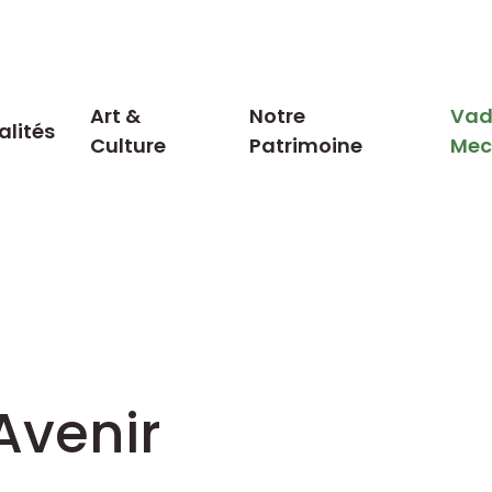
Art &
Notre
Vad
alités
Culture
Patrimoine
Me
Avenir