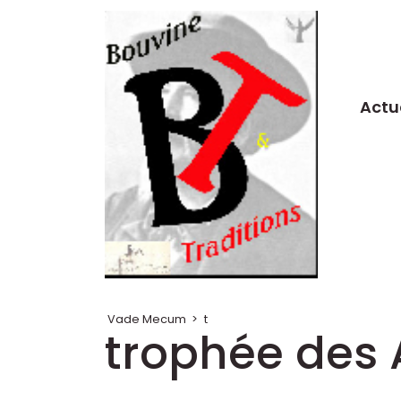
Actu
Vade Mecum
>
t
trophée des 