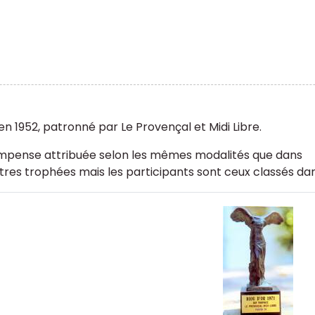
en 1952, patronné par Le Provençal et Midi Libre.
pense attribuée selon les mêmes modalités que dans
utres trophées mais les participants sont ceux classés dan