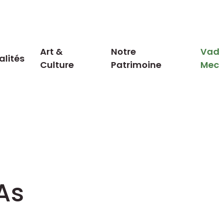
Art &
Notre
Vad
alités
Culture
Patrimoine
Me
As