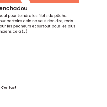
tenchadou
ocal pour teindre les filets de pêche.
our certains cela ne veut rien dire, mais
our les pêcheurs et surtout pour les plus
nciens cela (…)
Contact