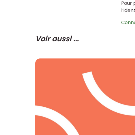
Pour 
l’iden
Conn
Voir aussi ...