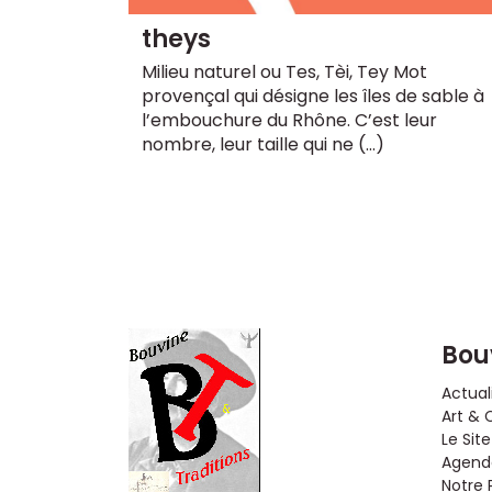
theys
Milieu naturel ou Tes, Tèi, Tey Mot
provençal qui désigne les îles de sable à
l’embouchure du Rhône. C’est leur
nombre, leur taille qui ne (…)
Bou
Actual
Art & 
Le Site
Agenda
Notre 