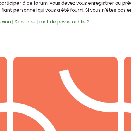
participer à ce forum, vous devez vous enregistrer au préa
tifiant personnel qui vous a été fourni. Si vous n’êtes pas 
exion
|
S’inscrire
|
mot de passe oublié ?