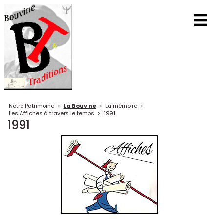
Notre Patrimoine
>
La Bouvine
>
La mémoire
>
Les Affiches à travers le temps
>
1991
1991