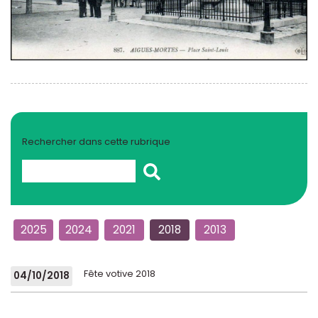
Rechercher dans cette rubrique
2025
2024
2021
2018
2013
Fête votive 2018
04/10/2018