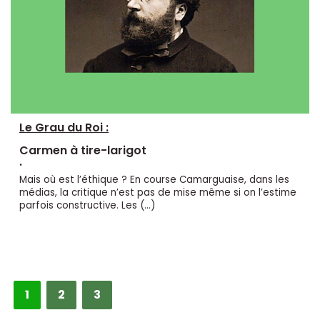
Le Grau du Roi :
Carmen à tire-larigot
.
Mais où est l’éthique ? En course Camarguaise, dans les
médias, la critique n’est pas de mise même si on l’estime
parfois constructive. Les (…)
1
2
3