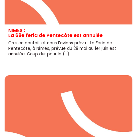
NIMES :
La 68e feria de Pentecôte est annulée
On s’en doutait et nous l’avions prévu... La Feria de
Pentecôte, à Nîmes, prévue du 28 mai au 1er juin est
annulée. Coup dur pour la (…)