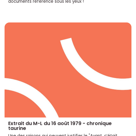
documents référence sous les yeux !
Extrait du M-L du 16 août 1979 - chronique
taurine
Une des raisons qui peuvent justifier le "Avant, c’était