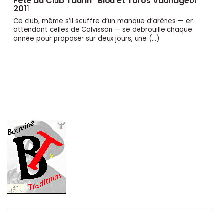
Fête du Club Taurin ’’Biòu et Toros Vaunageol’’
2011
Ce club, même s’il souffre d’un manque d’arènes — en
attendant celles de Calvisson — se débrouille chaque
année pour proposer sur deux jours, une (…)