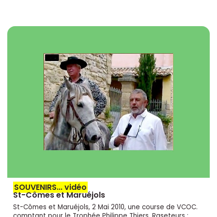
SOUVENIRS... vidéo
St-Cômes et Maruéjols
St-Cômes et Maruéjols, 2 Mai 2010, une course de VCOC.
comptant pour le Trophée Philippe Thiers. Raseteurs :