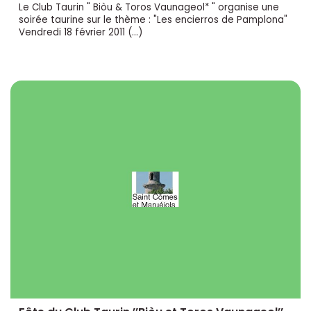
Le Club Taurin " Biòu & Toros Vaunageol* " organise une
soirée taurine sur le thème : "Les encierros de Pamplona"
Vendredi 18 février 2011 (…)