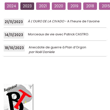
2024
2023
2021
2020
2019
2018
2015
À L’OURO DE LA CIVADO
- A l’heure de l’avoine
21/11/2023
Morceaux de vie avec Patrick CASTRO.
14/11/2023
Anecdote de guerre à Plan d’Orgon
18/10/2023
par Noël Daniele