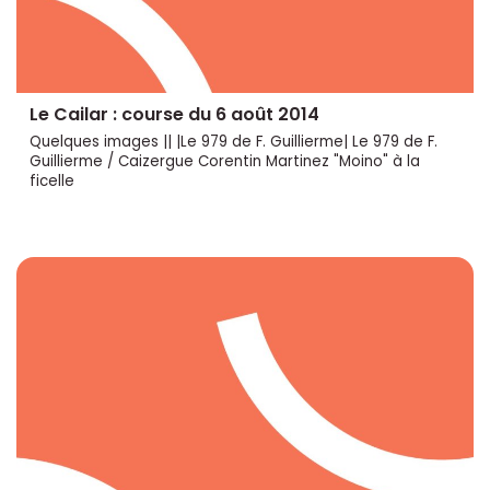
Le Cailar : course du 6 août 2014
Quelques images || |Le 979 de F. Guillierme| Le 979 de F.
Guillierme / Caizergue Corentin Martinez "Moino" à la
ficelle