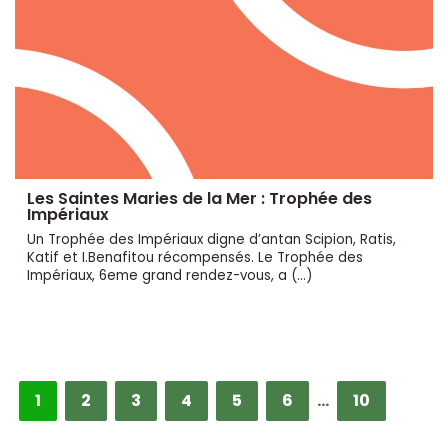
Les Saintes Maries de la Mer : Trophée des
Impériaux
Un Trophée des Impériaux digne d’antan Scipion, Ratis,
Katif et I.Benafitou récompensés. Le Trophée des
Impériaux, 6eme grand rendez-vous, a (…)
1
2
3
4
5
6
…
10