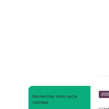
202
Rechercher dans cette
rubrique