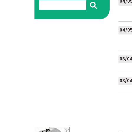
04/0
04/0
03/0
03/0