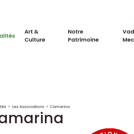
Art &
Notre
Vad
alités
Culture
Patrimoine
Me
ités
>
Les Associations
>
Camarina
amarina