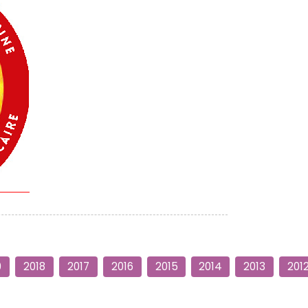
9
2018
2017
2016
2015
2014
2013
201