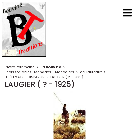
Notre Patrimoine
>
La Bouvine
>
Indissociables : Manades - Manadiers
>
de Taureaux
>
1- ÉLEVAGES DISPARUS
>
LAUGIER ( ? - 1925)
LAUGIER ( ? - 1925)