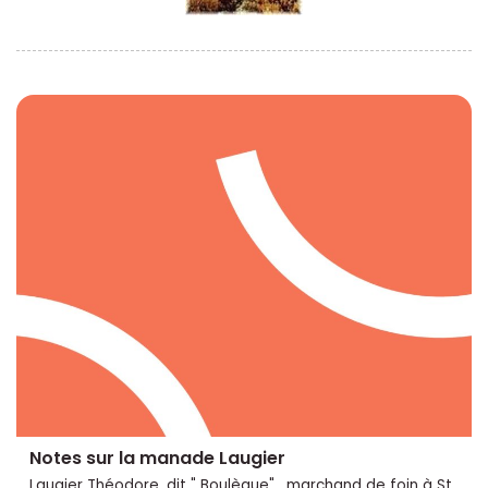
Notes sur la manade Laugier
Laugier Théodore, dit " Boulègue" , marchand de foin à St