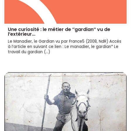
Une curiosité : le métier de ’’gardian’’ vu de
l’extérieur...
Le Manadier, le Gardian vu par France5 (2008, NdR) Accés
à l’article en suivant ce lien : Le manadier, le gardian* Le
travail du gardian (…)