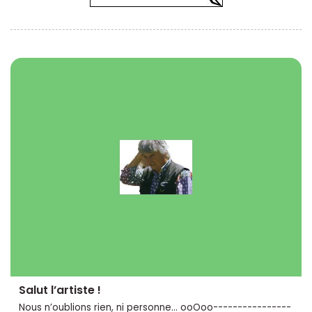
Salut l’artiste !
Nous n’oublions rien, ni personne... ooOoo----------------