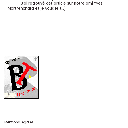
----- . J’ai retrouvé cet article sur notre ami Yves
Martrenchard et je vous le (…)
Mentions légales