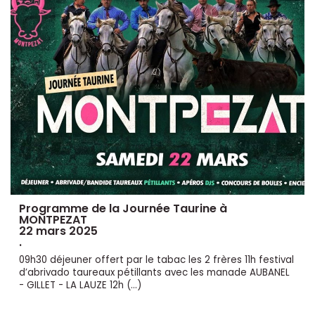
Programme de la Journée Taurine à
MONTPEZAT
22 mars 2025
.
09h30 déjeuner offert par le tabac les 2 frères 11h festival
d’abrivado taureaux pétillants avec les manade AUBANEL
- GILLET - LA LAUZE 12h (…)