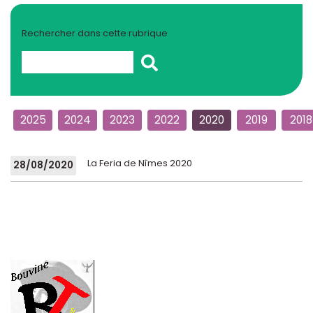
Rechercher dans cette rubrique
2025
2024
2023
2022
2020
2019
2018
La Feria de Nîmes 2020
28/08/2020