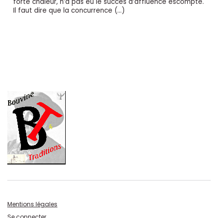
forte chaleur, n’a pas eu le succès d’affluence escompté.
Il faut dire que la concurrence (…)
Mentions légales
Se connecter