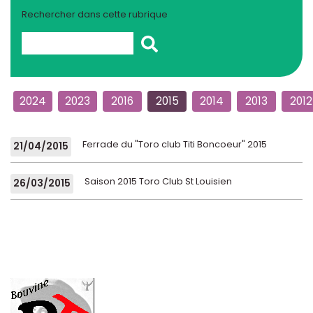
Rechercher dans cette rubrique
2024
2023
2016
2015
2014
2013
2012
Ferrade du "Toro club Titi Boncoeur" 2015
21/04/2015
Saison 2015 Toro Club St Louisien
26/03/2015