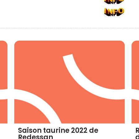
Saison taurine 2022 de
R
Redessan