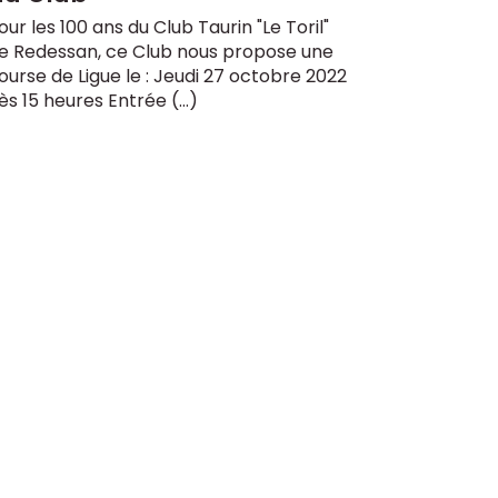
our les 100 ans du Club Taurin "Le Toril"
e Redessan, ce Club nous propose une
ourse de Ligue le : Jeudi 27 octobre 2022
ès 15 heures Entrée (…)