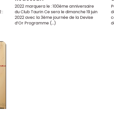
2022 marquera le : 100ème anniversaire
P
 :
du Club Taurin Ce sera le dimanche 19 juin
d
2022 avec la 3ème journée de la Devise
c
d’Or Programme (…)
d