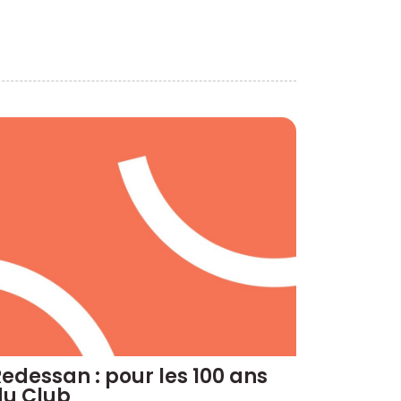
edessan : pour les 100 ans
du Club