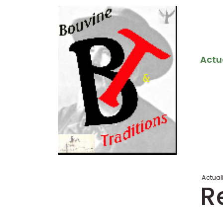
Actu
Actual
R