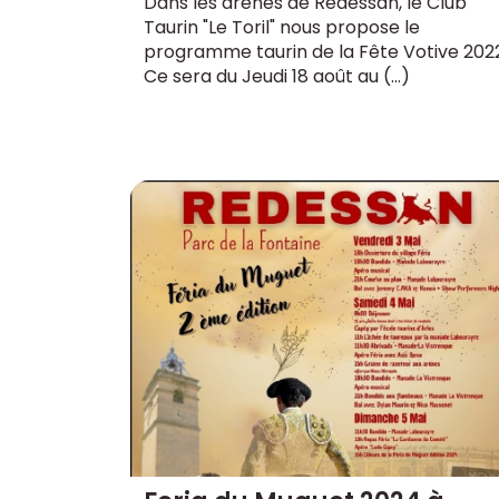
Dans les arènes de Redessan, le Club
Taurin "Le Toril" nous propose le
programme taurin de la Fête Votive 2022
Ce sera du Jeudi 18 août au (…)