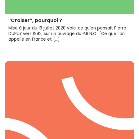
’’Croiser’’, pourquoi ?
Mise à jour du 19 juillet 2020 Voici ce qu’en pensait Pierre
DUPUY vers 1992, sur un ouvrage du P.R.N.C : "Ce que l’on
appelle en France et (…)