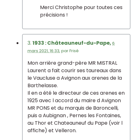
Merci Christophe pour toutes ces
précisions !
3.
1933 : Châteauneuf-du-Pape,
6
mars 2021, 16:33
,
par
Frisé
Mon arrière grand-père MR MISTRAL
Laurent a fait courir ses taureaux dans
le Vaucluse a Avignon aux arenes de la
Barthelasse.
Il en a été le directeur de ces arenes en
1925 avec l accord du maire d Avignon
MR PONS et du marquis de Baroncelli,
puis a Aubignan , Pernes les Fontaines,
au Thor et Chateauneuf du Pape (voir l
affiche) et Velleron.