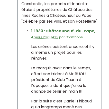
Constantin, les parents d’Henriette
étaient propriétaires du Château des
fines Roches à Châteauneuf du Pape
"célèbre par ses vins, et son Hostellerie"
1.
1933 : Châteauneuf-du-Pape,
4 mars 2021, 14:16
,
par
Christophe
Les arènes existent encore, et il y
a même un projet pour les
rénover.
Le marquis avait dans le temps,
offert son trident à Mr BUOU
président du Club Taurin à
l’époque, trident que j’ai eu la
chance de tenir en main !!!
Par la suite c’est Daniel Thibaud
qui a longtemps mené des