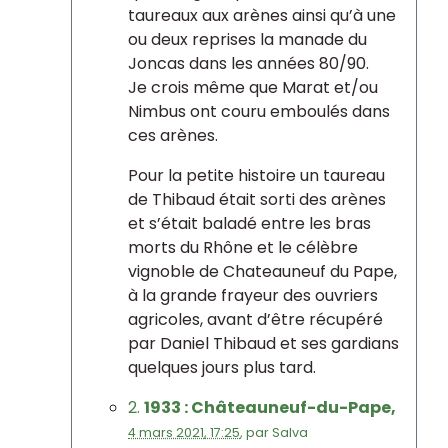
taureaux aux arènes ainsi qu’à une
ou deux reprises la manade du
Joncas dans les années 80/90.
Je crois même que Marat et/ou
Nimbus ont couru emboulés dans
ces arènes.
Pour la petite histoire un taureau
de Thibaud était sorti des arènes
et s’était baladé entre les bras
morts du Rhône et le célèbre
vignoble de Chateauneuf du Pape,
à la grande frayeur des ouvriers
agricoles, avant d’être récupéré
par Daniel Thibaud et ses gardians
quelques jours plus tard.
2.
1933 : Châteauneuf-du-Pape,
4 mars 2021, 17:25
,
par
Salva