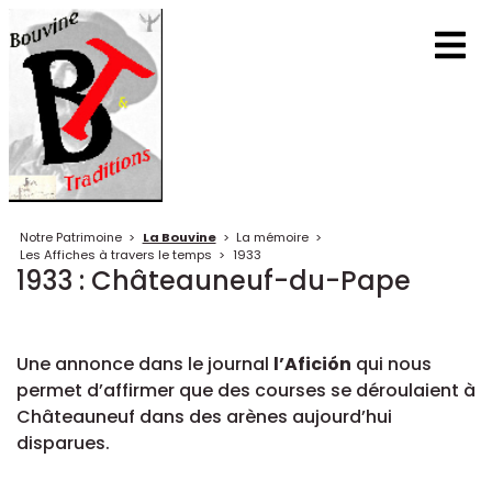
Notre Patrimoine
>
La Bouvine
>
La mémoire
>
Les Affiches à travers le temps
>
1933
1933 : Châteauneuf-du-Pape
Une annonce dans le journal
l’Afición
qui nous
permet d’affirmer que des courses se déroulaient à
Châteauneuf dans des arènes aujourd’hui
disparues.