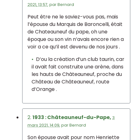
2021, 13:57
,
par
Bernard
Peut être ne le saviez-vous pas, mais
l’épouse du Marquis de Baroncelli, était
de Chateauneuf du pape, oh une
époque ou son vin n’avais encore rien a
voir a ce qu’il est devenu de nos jours .
D’ou la création d’un club taurin, car
il avait fait construite une arène, dans
les hauts de Châteauneuf, proche du
Château de Châteauneuf, route
d’Orange .
2.
1933 : Châteauneuf-du-Pape,
3
mars 2021, 14:09
,
par
Bernard
Son épouse avait pour nom Henriette