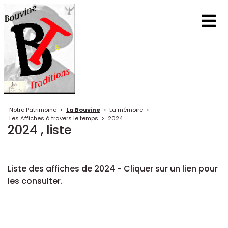
Notre Patrimoine
>
La Bouvine
>
La mémoire
>
Les Affiches à travers le temps
>
2024
2024 , liste
Liste des affiches de 2024 - Cliquer sur un lien pour
les consulter.