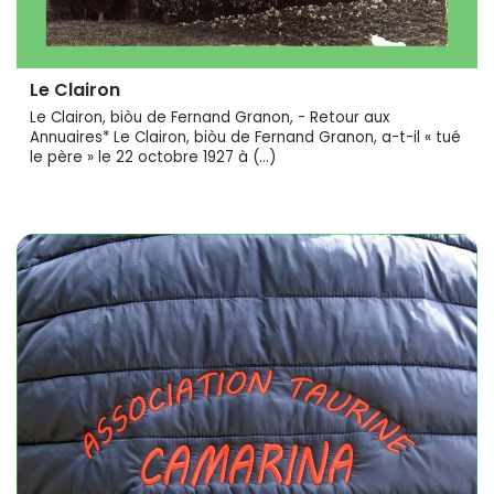
Le Clairon
Le Clairon, biòu de Fernand Granon, - Retour aux
Annuaires* Le Clairon, biòu de Fernand Granon, a-t-il « tué
le père » le 22 octobre 1927 à (…)