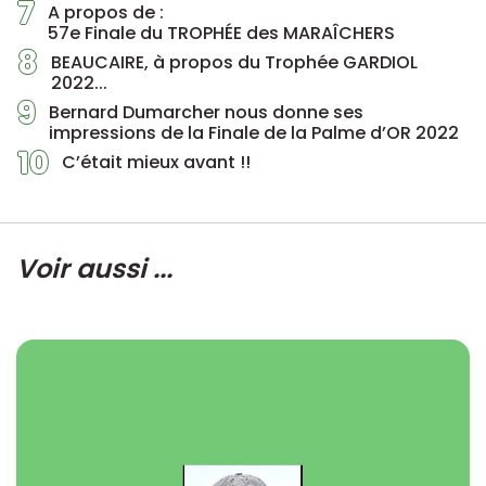
7
A propos de :
57e Finale du TROPHÉE des MARAÎCHERS
8
BEAUCAIRE, à propos du Trophée GARDIOL
2022...
9
Bernard Dumarcher nous donne ses
impressions de la Finale de la Palme d’OR 2022
10
C’était mieux avant !!
Voir aussi ...