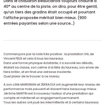
Dans le chaudron beaucairois toujours chauffé à
40° au centre de la piste, on dira, pour être gentil,
qu’un tiers des gradins était occupé et pourtant
l’affiche proposée méritait bien mieux. (900
entrées payantes selon une source…)
Commençons par la note très positive : la prestation XXL de
Vincent FELIX et cela à tous les taureaux.
Dans une forme physique éclatante, il a survolé les débats,
étalant sa classe, son calme à la tête du taureau, son envie de
faire briller, et en final une adresse insolente.
Quel plaisir de le trouver à ce niveau.
A son côté MARIGNAN et ZEKRAOUI ont augmenté leur niveau de
performance mais peuvent et doivent faire beaucoup mieux.
Jérôme MARTIN est à nouveau l’auteur d’une prestation qui
compte et mériterait un engagement permanent.
Tous les autres ont joué les intermittents et à certains taureaux