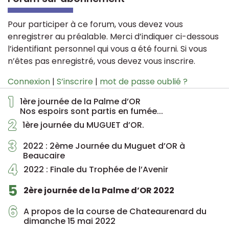
Pour participer à ce forum, vous devez vous
enregistrer au préalable. Merci d’indiquer ci-dessous
l’identifiant personnel qui vous a été fourni. Si vous
n’êtes pas enregistré, vous devez vous inscrire.
Connexion
|
S’inscrire
|
mot de passe oublié ?
1
1ère journée de la Palme d’OR
Nos espoirs sont partis en fumée...
2
1ère journée du MUGUET d’OR.
3
2022 : 2ème Journée du Muguet d’OR à
Beaucaire
4
2022 : Finale du Trophée de l’Avenir
5
2ère journée de la Palme d’OR 2022
6
A propos de la course de Chateaurenard du
dimanche 15 mai 2022