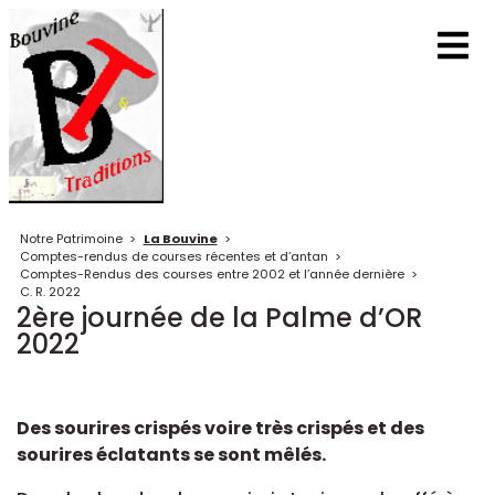
Notre Patrimoine
>
La Bouvine
>
Comptes-rendus de courses récentes et d’antan
>
Comptes-Rendus des courses entre 2002 et l’année dernière
>
C. R. 2022
2ère journée de la Palme d’OR
2022
Des sourires crispés voire très crispés et des
sourires éclatants se sont mêlés.