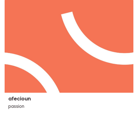
afecioun
passion