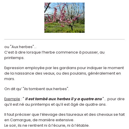
ou "Aux herbes"...
C’est à dire lorsque l’herbe commence à pousser, au
printemps.
Expression employée par les gardians pour indiquer le moment
de la naissance des veaux, ou des poulains, généralement en
mars.
On dit qu’ "ils tombent aux herbes".
Exemple
: "
Il est tombé aux herbes il y a quatre ans
"... pour dire
qu’il est né au printemps et qu’il est âgé de quatre ans.
Il faut préciser que l’élevage des taureaux et des chevaux se fait
en Camargue, de manière extensive.
Le soir, ils ne rentrent ni à l’écurie, ni à l’étable.