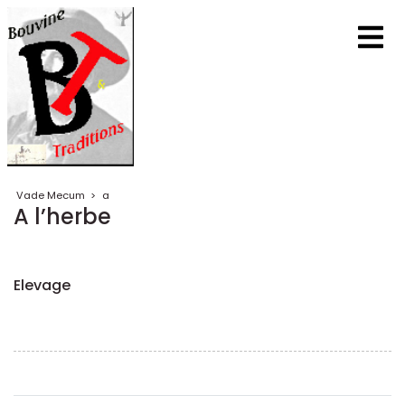
Vade Mecum
>
a
A l’herbe
Elevage