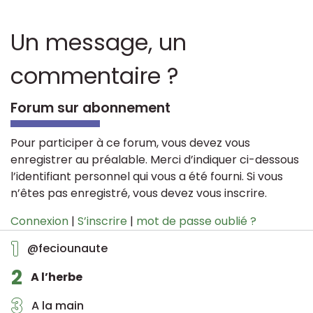
Un message, un
commentaire ?
Forum sur abonnement
Pour participer à ce forum, vous devez vous
enregistrer au préalable. Merci d’indiquer ci-dessous
l’identifiant personnel qui vous a été fourni. Si vous
n’êtes pas enregistré, vous devez vous inscrire.
Connexion
|
S’inscrire
|
mot de passe oublié ?
1
@feciounaute
2
A l’herbe
3
A la main