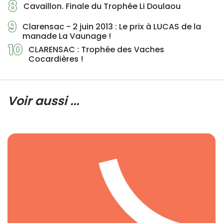
8
Cavaillon. Finale du Trophée Li Doulaou
9
Clarensac - 2 juin 2013 : Le prix à LUCAS de la
manade La Vaunage !
10
CLARENSAC : Trophée des Vaches
Cocardières !
Voir aussi ...