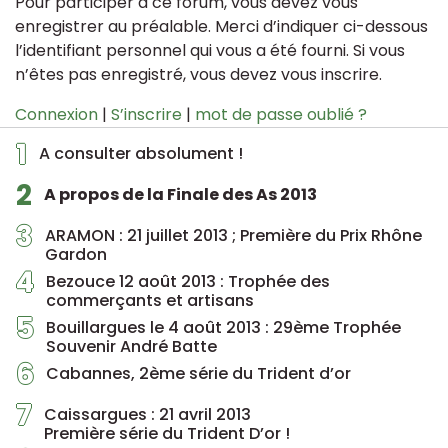
Pour participer à ce forum, vous devez vous
enregistrer au préalable. Merci d’indiquer ci-dessous
l’identifiant personnel qui vous a été fourni. Si vous
n’êtes pas enregistré, vous devez vous inscrire.
Connexion
|
S’inscrire
|
mot de passe oublié ?
1
A consulter absolument !
2
A propos de la Finale des As 2013
3
ARAMON : 21 juillet 2013 ; Première du Prix Rhône
Gardon
4
Bezouce 12 août 2013 : Trophée des
commerçants et artisans
5
Bouillargues le 4 août 2013 : 29ème Trophée
Souvenir André Batte
6
Cabannes, 2ème série du Trident d’or
7
Caissargues : 21 avril 2013
Première série du Trident D’or !