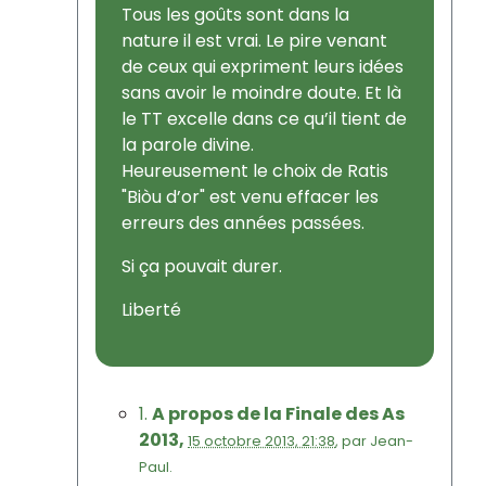
Tous les goûts sont dans la
nature il est vrai. Le pire venant
de ceux qui expriment leurs idées
sans avoir le moindre doute. Et là
le TT excelle dans ce qu’il tient de
la parole divine.
Heureusement le choix de Ratis
"Biòu d’or" est venu effacer les
erreurs des années passées.
Si ça pouvait durer.
Liberté
1.
A propos de la Finale des As
2013,
15 octobre 2013, 21:38
,
par
Jean-
Paul.