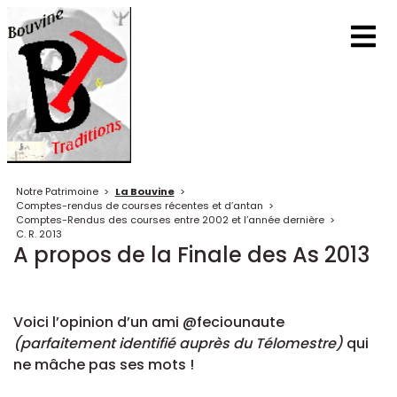
Notre Patrimoine
>
La Bouvine
>
Comptes-rendus de courses récentes et d’antan
>
Comptes-Rendus des courses entre 2002 et l’année dernière
>
C. R. 2013
A propos de la Finale des As 2013
Voici l’opinion d’un ami @feciounaute
(parfaitement identifié auprès du Télomestre)
qui
ne mâche pas ses mots !