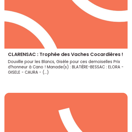
CLARENSAC : Trophée des Vaches Cocardières !
Douville pour les Blancs, Gisèle pour ces demoiselles Prix
d’honneur à Cano ! Manade(s) : BLATIÈRE-BESSAC : ELORA -
GISELE - CAURA - (…)