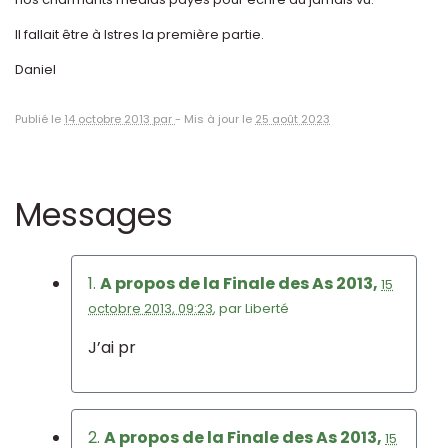
Il fallait être à Istres la première partie.
Daniel
Publié le
14 octobre 2013 par
-
Mis à jour le
25 août 2023
Messages
1.
A propos de la Finale des As 2013,
15
octobre 2013, 09:23
,
par
Liberté
J’ai pr
2.
A propos de la Finale des As 2013,
15