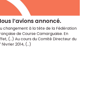
ous l’avions annoncé.
u changement à la tête de la Fédération
rançaise de Course Camarguaise. En
ffet, (...) Au cours du Comité Directeur du
7 février 2014, (…)