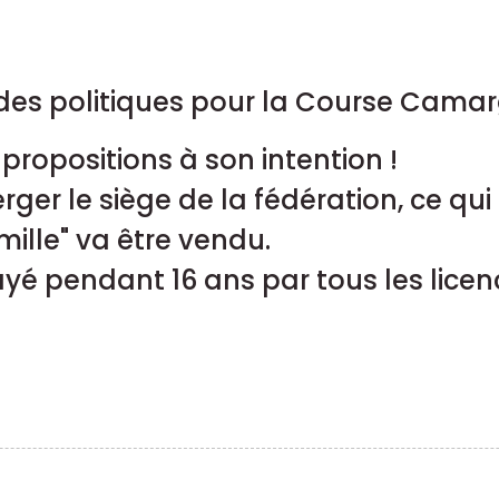
 des politiques pour la Course Camarg
ropositions à son intention !
ger le siège de la fédération, ce qui
amille" va être vendu.
ayé pendant 16 ans par tous les licen