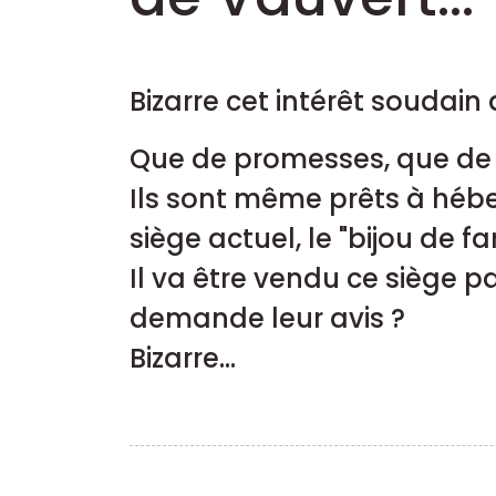
Bizarre cet intérêt soudain
Que de promesses, que de p
Ils sont même prêts à héber
siège actuel, le "bijou de f
Il va être vendu ce siège p
demande leur avis ?
Bizarre...