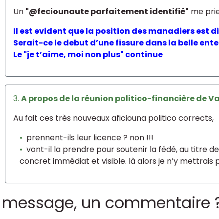
Un
"@feciounaute parfaitement identifié"
me prie
Il est evident que la position des manadiers est
Serait-ce le debut d’une fissure dans la belle ente
Le "je t’aime, moi non plus" continue
3.
A propos de la réunion politico-financière de Va
Au fait ces très nouveaux aficiouna politico corrects,
prennent-ils leur licence ? non !!!
vont-il la prendre pour soutenir la fédé, au titre d
concret immédiat et visible. là alors je n’y mettrai
 message, un commentaire 