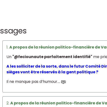
ssages
1.
A propos de la réunion politico-financière de Vau
Un
"@feciounaute parfaitement identifié"
me prie 
A les solliciter de la sorte, dans le futur Comité 
sièges vont être réservés à la gent politique ?
Il ne manque pas d’humour....
2.
A propos de la réunion politico-financière de Va