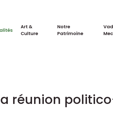
Art &
Notre
Vad
alités
Culture
Patrimoine
Me
a réunion politic