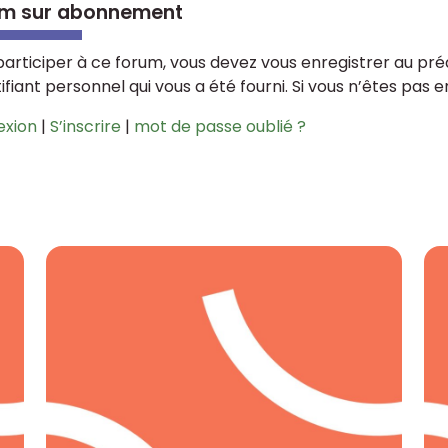
m sur abonnement
participer à ce forum, vous devez vous enregistrer au préa
tifiant personnel qui vous a été fourni. Si vous n’êtes pas 
exion
|
S’inscrire
|
mot de passe oublié ?