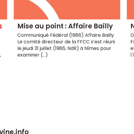
s
Mise au point : Affaire Bailly
N
Communiqué Fédéral (1986) Affaire Bailly
D
Le comité directeur de la FFCC s’est réuni
F
le jeudi 31 juillet (1986, NdR) à Nîmes pour
e
,
examiner (…)
1
vine.info