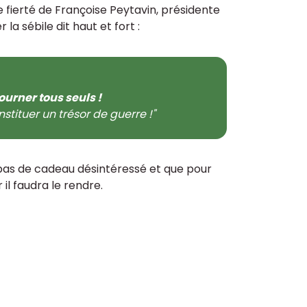
e fierté de Françoise Peytavin, présidente
a sébile dit haut et fort :
urner tous seuls !
tituer un trésor de guerre !"
a pas de cadeau désintéressé et que pour
 il faudra le rendre.