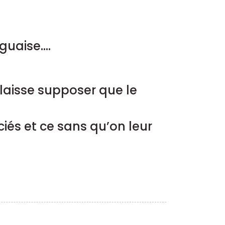
uaise....
 laisse supposer que le
ciés et ce sans qu’on leur