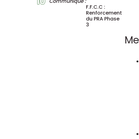
10
Communiqué :
F.F.C.C :
Renforcement
du PRA Phase
3
Me