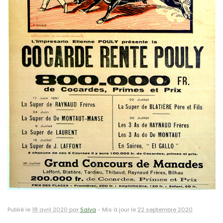
Publié le
18 avril 2020 par
Salva
-
Mis à jour le
22 septembre 2020