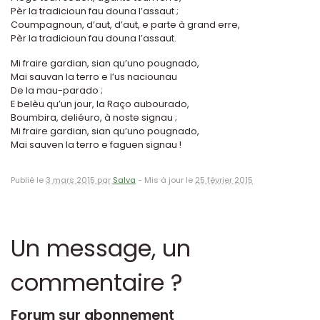
Pèr la tradicioun fau douna l’assaut ;
Coumpagnoun, d’aut, d’aut, e parte à grand erre,
Pèr la tradicioun fau douna l’assaut.
Mi fraire gardian, sian qu’uno pougnado,
Mai sauvan la terro e l’us naciounau
De la mau-parado ;
E belèu qu’un jour, la Raço aubourado,
Boumbira, deliéuro, à noste signau ;
Mi fraire gardian, sian qu’uno pougnado,
Mai sauven la terro e faguen signau !
Publié le
3 mars 2015 par
Salva
-
Mis à jour le
25 février 2015
Un message, un
commentaire ?
Forum sur abonnement