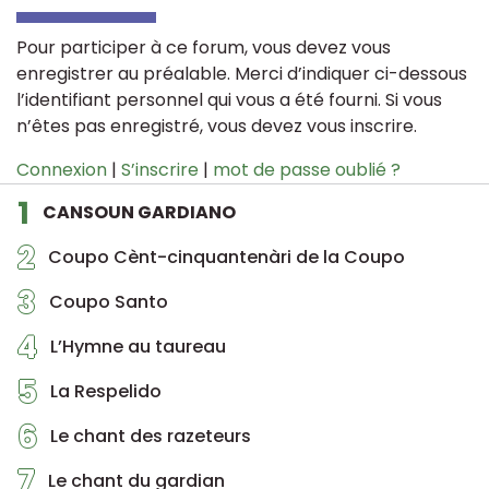
Pour participer à ce forum, vous devez vous
enregistrer au préalable. Merci d’indiquer ci-dessous
l’identifiant personnel qui vous a été fourni. Si vous
n’êtes pas enregistré, vous devez vous inscrire.
Connexion
|
S’inscrire
|
mot de passe oublié ?
1
CANSOUN GARDIANO
2
Coupo Cènt-cinquantenàri de la Coupo
3
Coupo Santo
4
L’Hymne au taureau
5
La Respelido
6
Le chant des razeteurs
7
Le chant du gardian