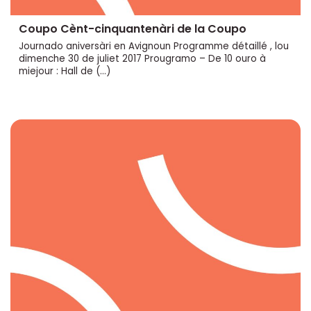
Coupo Cènt-cinquantenàri de la Coupo
Journado aniversàri en Avignoun Programme détaillé , lou
dimenche 30 de juliet 2017 Prougramo – De 10 ouro à
miejour : Hall de (…)