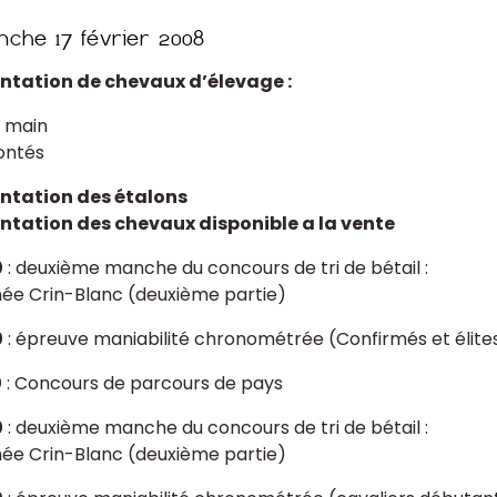
ntation de chevaux d’élevage :
 main
ntés
ntation des étalons
ntation des chevaux disponible a la vente
0
: deuxième manche du concours de tri de bétail :
ée Crin-Blanc (deuxième partie)
0
: épreuve maniabilité chronométrée (Confirmés et élite
0
: Concours de parcours de pays
0
: deuxième manche du concours de tri de bétail :
ée Crin-Blanc (deuxième partie)