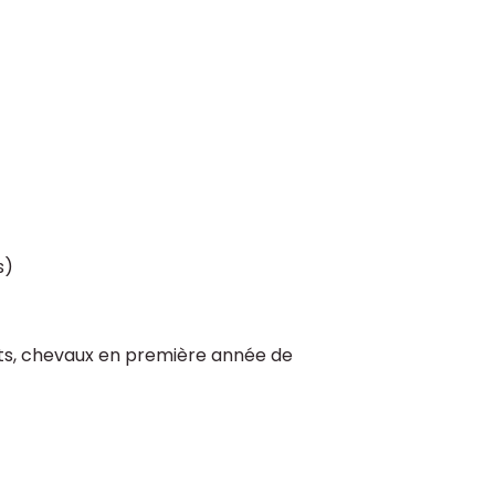
s)
ts, chevaux en première année de