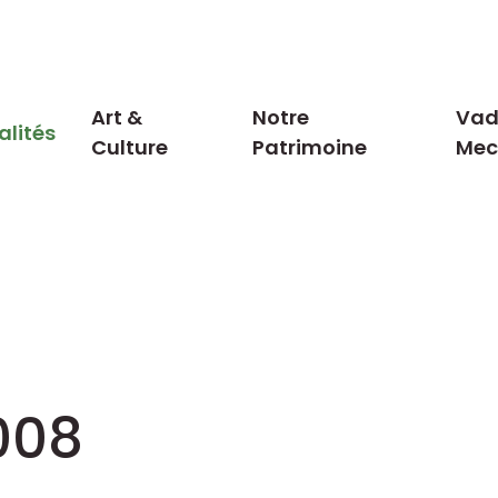
Art &
Notre
Vad
alités
Culture
Patrimoine
Me
008