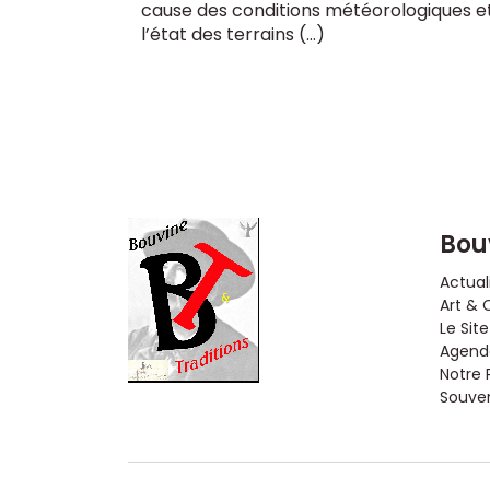
cause des conditions météorologiques e
l’état des terrains (…)
Bou
Actual
Art & 
Le Site
Agenda
Notre 
Souveni