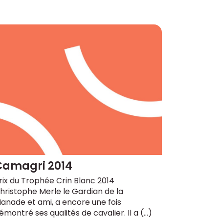
Camagri 2014
rix du Trophée Crin Blanc 2014
hristophe Merle le Gardian de la
anade et ami, a encore une fois
émontré ses qualités de cavalier. Il a (…)