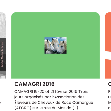
CAMAGRI 2016
CAMAGRI 19-20 et 21 février 2016 Trois
P
jours organisés par l’Association des
C
e
Éleveurs de Chevaux de Race Camargue
M
à
(AECRC) sur le site du Mas de (…)
d