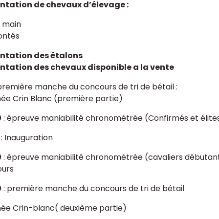
ntation de chevaux d’élevage :
 main
ntés
ntation des étalons
ntation des chevaux disponible a la vente
remière manche du concours de tri de bétail :
ée Crin Blanc (première partie)
0
: épreuve maniabilité chronométrée (Confirmés et élite
: Inauguration
0
: épreuve maniabilité chronométrée (cavaliers débutan
ours
0
: première manche du concours de tri de bétail
ée Crin-blanc( deuxième partie)