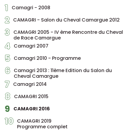
1
Camagri - 2008
2
CAMAGRI - Salon du Cheval Camargue 2012
3
CAMAGRI 2005 - IV ème Rencontre du Cheval
de Race Camargue
4
Camagri 2007
5
Camagri 2010 - Programme
6
Camagri 2013 : 11ème Edition du Salon du
Cheval Camargue
7
Camagri 2014
8
CAMAGRI 2015
9
CAMAGRI 2016
10
CAMAGRI 2019
Programme complet