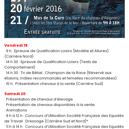
Vendredi 19
:
· 9 h : Epreuve de Qualification Loisirs (Modèle et Allures)
(Carrière Nord)
· 14 h 30 : Epreuve de Qualification Loisirs (Tests de
Comportement)
· 14 h 30 : Tri de Bétail : Champion de la Race (Réservé aux
étalons, mâles recommandés et femelles recommandées)
· 15 h : Présentation chevaux à la vente (Carrière Sud)
Samedi 20
:
· Présentation de chevaux d’élevage
· Présentation de chevaux disponibles à la vente
· Animations
· 9 h à 12 h : Concours d’Utilisation Société Française des Equidés
de Travail : Dressage (Carrière Sud et Nord)*
· 11 h à 14 h : Concours d’Utilisation Société Française des Equidés