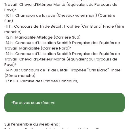
Travail : Cheval d’Extérieur Monté (équivalent du Parcours de
Pays)*
· 10 h : Champion de la race (Chevaux vu en main) (Carrière
Sud)
· 11 h : Concours de Tri de Bétail : Trophée "Crin Blanc" Finale (1ère
manche)
· 12 h : Maniabilité Attelage (Carrière Sud)
· 14 h : Concours d’Utilisation Société Française des Equidés de
Travail : Maniabilité (Carrière Nord)*
· 14 h : Concours d’Utilisation Société Française des Equidés de
Travail : Cheval d’Extérieur Monté (équivalent du Parcours de
Pays)*
· 14 h 30 : Concours de Tri de Bétail : Trophée "Crin Blanc" Finale
(2ème manche)
· 17 h 30 : Remise des Prix des Concours,
*Epreuves sous réserve
Sur l’ensemble du week-end :