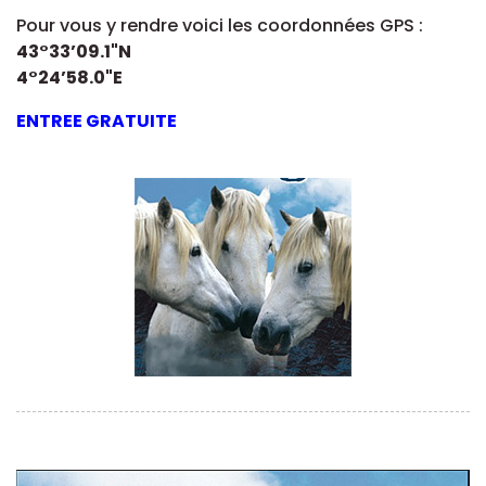
Pour vous y rendre voici les coordonnées GPS :
43°33’09.1"N
4°24’58.0"E
ENTREE
GRATUITE