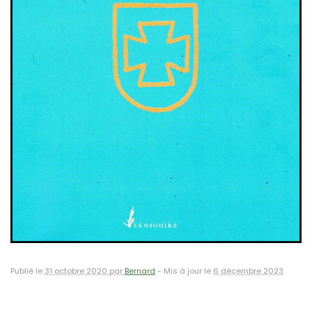
Publié le
31 octobre 2020 par
Bernard
-
Mis à jour le
6 décembre 2023