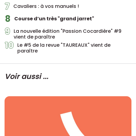
7
Cavaliers : à vos manuels !
8
Course d’un très "grand jarret"
9
La nouvelle édition "Passion Cocardière" #9
vient de paraître
10
Le #5 de la revue "TAUREAUX" vient de
paraître
Voir aussi ...