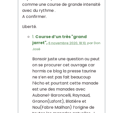
comme une course de grande intensité
avec du rythme .
A confirmer.
Liberté.
1.
Course d’un très "grand
jarret",
6 novembre 2020, 18:10
,
par
Don
José
Bonsoir juste une question ou peut
on se procurer cet ouvrage car
hormis ce blog la presse taurine
ne s’en est pas fait beaucoup
l’écho et pourtant cette manade
est une des manades avec
Aubanel-Baroncelli, Raynaud,
Granon(Lafont), Blatiére et
Nou(Fabre Mailhan) l’origine de