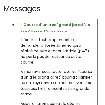
Messages
1.
Course d’un très "grand jarret",
31
octobre 2020, 13:03
,
par
Liberté
Il faudrait tout simplement le
demander à Josée Jimenez qui a
réalisé ce livre et dont l’article (p.47)
ne parle pas de l’auteur de cette
course.
A mon avis, sous toute réserve, "course
d’un très grand jarret" pourrait signifier
ou être synonyme de course avec des
taureaux très remuants et en grande
forme.
Aujourd’hui on pourrait la décrire