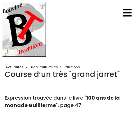
Actualités
>
Ludo-culturelles
>
Parutions
Course d’un très "grand jarret"
Expression trouvée dans le livre "
100 ans de la
manade Guillierme
", page 47.