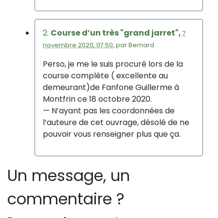
2.
Course d’un très "grand jarret",
7
novembre 2020, 07:50
,
par
Bernard
Perso, je me le suis procuré lors de la
course complète ( excellente au
demeurant)de Fanfone Guillerme à
Montfrin ce 18 octobre 2020.
— N’ayant pas les coordonnées de
l’auteure de cet ouvrage, désolé de ne
pouvoir vous renseigner plus que ça.
Un message, un
commentaire ?