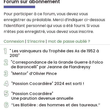
Forum sur abonnement
Pour participer à ce forum, vous devez vous
enregistrer au préalable. Merci d’indiquer ci-dessous
l’identifiant personnel qui vous a été fourni. Si vous
n’êtes pas enregistré, vous devez vous inscrire.
Connexion
|
S’inscrire
|
mot de passe oublié ?
1
" Les vainqueurs du Trophée des As de 1952 à
2010"
2
"Correspondance de la Grande Guerre à Folco
de Baroncelli" par Jeanne de Flandreysy
3
"Mentor" d’Olivier Pince
4
"Passion Cocardière" 2024 est sorti !
5
"Passion Cocardière"
Une parution devenue annuelle
6
’’Les Blatière : des hommes et des taureaux.’’