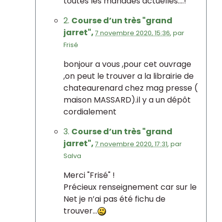
toutes les manades actuelles....!
2.
Course d’un très "grand
jarret",
7 novembre 2020, 15:36
,
par
Frisé
bonjour a vous ,pour cet ouvrage
,on peut le trouver a la librairie de
chateaurenard chez mag presse (
maison MASSARD).il y a un dépôt
cordialement
3.
Course d’un très "grand
jarret",
7 novembre 2020, 17:31
,
par
Salva
Merci "Frisé" !
Précieux renseignement car sur le
Net je n’ai pas été fichu de
trouver...