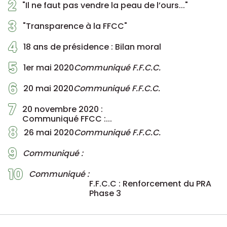
2
"Il ne faut pas vendre la peau de l’ours..."
3
"Transparence à la FFCC"
4
18 ans de présidence : Bilan moral
5
1er mai 2020
Communiqué F.F.C.C.
6
20 mai 2020
Communiqué F.F.C.C.
7
20 novembre 2020 :
Communiqué FFCC :...
8
26 mai 2020
Communiqué F.F.C.C.
9
Communiqué :
10
Communiqué :
F.F.C.C : Renforcement du PRA
Phase 3