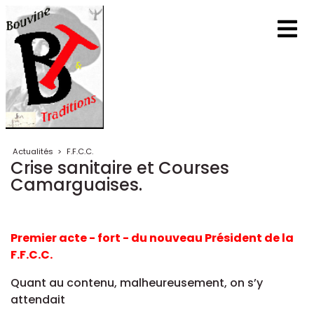
Actualités
>
F.F.C.C.
Crise sanitaire et Courses
Camarguaises.
Premier acte - fort - du nouveau Président de la
F.F.C.C.
Quant au contenu, malheureusement, on s’y
attendait