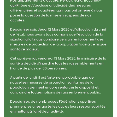
Nos départements d’activité, Hérault, Gard, Bouches-
du-Rhône et Vaucluse ont décidé des mesures
différenciées et adaptées, qui nous ont amené à nous
poser la question de la mise en suspens de nos
activités.
Depuis hier soir, Jeudi 12 Mars 2020 et l’allocution du chef
de l’état, nous avons tous compris que l’évolution de la
situation allait nous conduire vers un renforcement des
mesures de protection de la population face à ce risque
sanitaire majeur.
Cet après-midi, vendredi 13 Mars 2020, le ministère de la
santé a décidé d’interdire tous les rassemblements en
France de plus de 100 personnes.
A partir de lundi, il est fortement probable que de
nouvelles mesures de protection sanitaires de la
population viennent encore renforcer le dispositif et
contraindre toutes notions de rassemblement public.
Depuis hier, de nombreuses Fédérations sportives
prennent les unes après les autres leurs responsabilités
en mettant à l’arrêt leur activité.