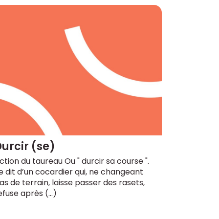
urcir (se)
ction du taureau Ou " durcir sa course ".
e dit d’un cocardier qui, ne changeant
as de terrain, laisse passer des rasets,
efuse après (…)