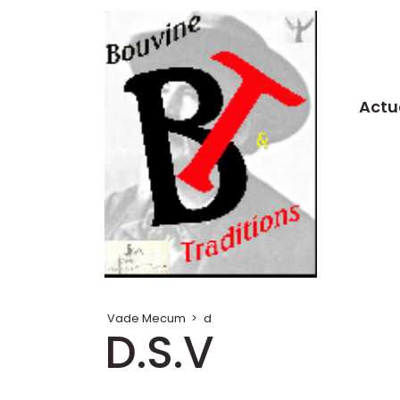
Actu
Vade Mecum
>
d
D.S.V