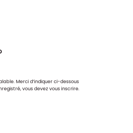
?
lable. Merci d’indiquer ci-dessous
enregistré, vous devez vous inscrire.