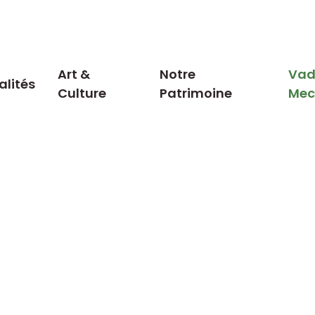
Art &
Notre
Vad
alités
Culture
Patrimoine
Me