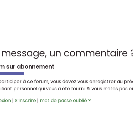
 message, un commentaire 
m sur abonnement
participer à ce forum, vous devez vous enregistrer au préa
tifiant personnel qui vous a été fourni. Si vous n’êtes pas 
exion
|
S’inscrire
|
mot de passe oublié ?