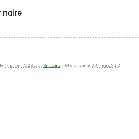
rinaire
 le
12 juillet 2009 par
Simbèu
-
Mis à jour le
28 mars 2013