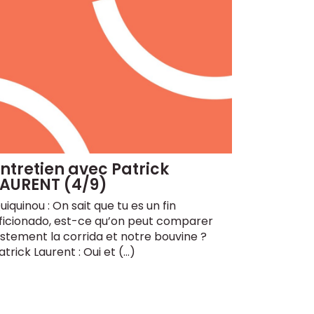
ntretien avec Patrick
LAURENT (4/9)
uiquinou : On sait que tu es un fin
ficionado, est-ce qu’on peut comparer
ustement la corrida et notre bouvine ?
atrick Laurent : Oui et (…)