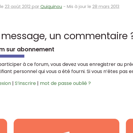
 le
23 août 2012 par
Quiquinou
-
Mis à jour le
28 mars 2013
 message, un commentaire 
m sur abonnement
participer à ce forum, vous devez vous enregistrer au préa
tifiant personnel qui vous a été fourni. Si vous n’êtes pas 
exion
|
S’inscrire
|
mot de passe oublié ?