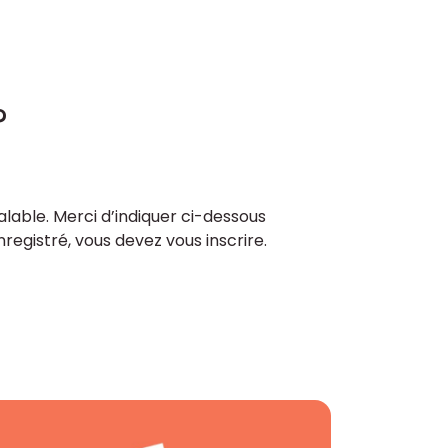
?
lable. Merci d’indiquer ci-dessous
enregistré, vous devez vous inscrire.