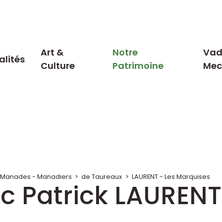
Art &
Notre
Vad
alités
Culture
Patrimoine
Me
 : Manades - Manadiers
>
de Taureaux
>
LAURENT - Les Marquises
ec Patrick LAURENT