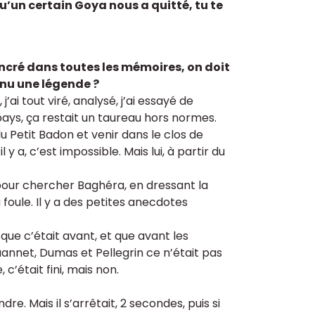
 qu’un certain Goya nous a quitté, tu te
 ancré dans toutes les mémoires, on doit
enu une légende ?
’ai tout viré, analysé, j’ai essayé de
pays, ça restait un taureau hors normes.
du Petit Badon et venir dans le clos de
 y a, c’est impossible. Mais lui, à partir du
 pour chercher Baghéra, en dressant la
oule. Il y a des petites anecdotes
que c’était avant, et que avant les
annet, Dumas et Pellegrin ce n’était pas
c’était fini, mais non.
dre. Mais il s’arrêtait, 2 secondes, puis si