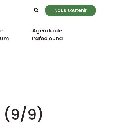
Nous soutenir
Rechercher
e
Agenda de
cum
l’afeciouna
 (9/9)