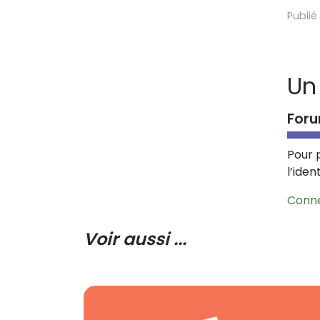
Publié
Un
Foru
Pour 
l’iden
Conn
Voir aussi ...