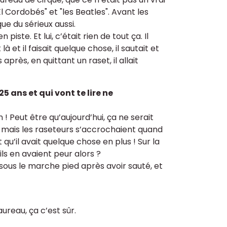
 Cordobés" et "les Beatles". Avant les
que du sérieux aussi.
iste. Et lui, c’était rien de tout ça. Il
 et il faisait quelque chose, il sautait et
s après, en quittant un raset, il allait
5 ans et qui vont te lire ne
 ! Peut être qu’aujourd’hui, ça ne serait
, mais les raseteurs s’accrochaient quand
u’il avait quelque chose en plus ! Sur la
ls en avaient peur alors ?
 sous le marche pied après avoir sauté, et
aureau, ça c’est sûr.