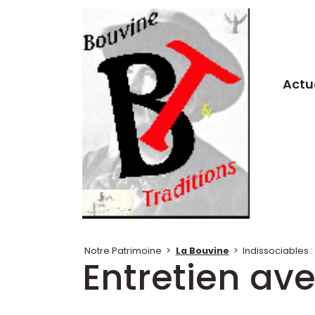
Actu
Notre Patrimoine
>
La Bouvine
>
Indissociables
Entretien av