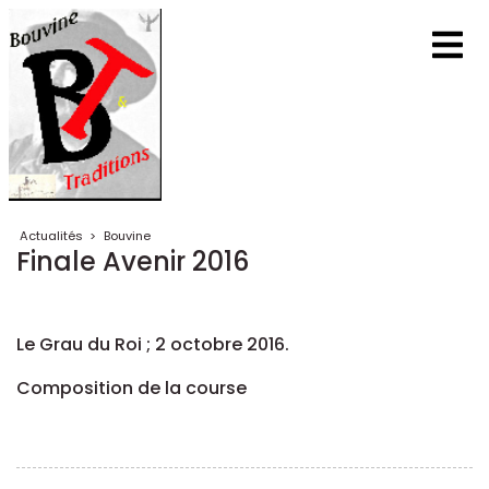
Actualités
>
Bouvine
Finale Avenir 2016
Le Grau du Roi ; 2 octobre 2016.
Composition de la course