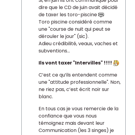
Si, en juin ils ont communiqué pour
dire que le CD de juin avait décidé
de taxer les toro-piscine
Toro piscine considéré comme
une "course de nuit qui peut se
dérouler le jour" (sic).
Adieu crédibilité, veaux, vaches et
subventions...
Ils vont taxer "Intervilles" !!!!
C’est ce qu’ils entendent comme
une "attitude professionnelle". Non,
ne riez pas, c’est écrit noir sur
blanc.
En tous cas je vous remercie de la
confiance que vous nous
témoignez mais devant leur
Communication (les 3 singes) je