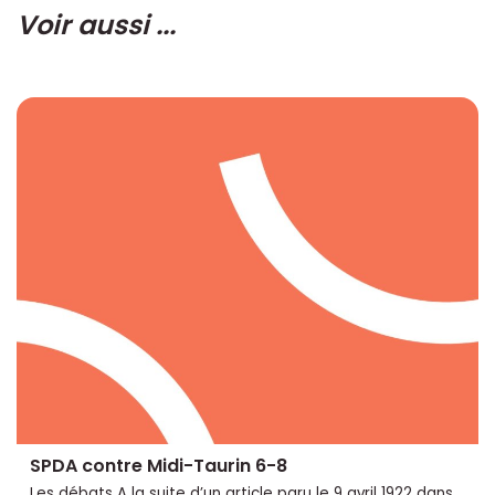
Voir aussi ...
SPDA contre Midi-Taurin 6-8
Les débats A la suite d’un article paru le 9 avril 1922 dans