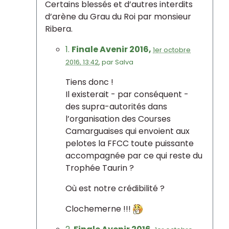
Certains blessés et d’autres interdits
d’arène du Grau du Roi par monsieur
Ribera.
1.
Finale Avenir 2016,
1er octobre
2016, 13:42
,
par
Salva
Tiens donc !
Il existerait - par conséquent -
des supra-autorités dans
l’organisation des Courses
Camarguaises qui envoient aux
pelotes la FFCC toute puissante
accompagnée par ce qui reste du
Trophée Taurin ?
Où est notre crédibilité ?
Clochemerne !!!