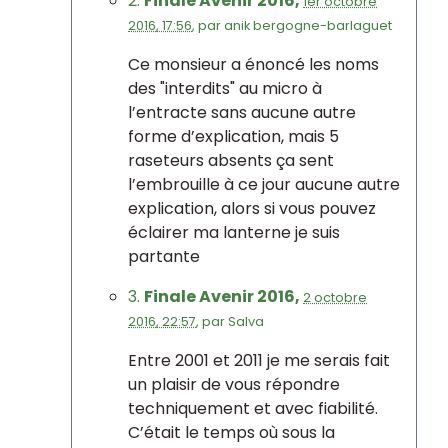
2.
Finale Avenir 2016,
1er octobre
2016, 17:56
,
par
anik bergogne-barlaguet
Ce monsieur a énoncé les noms
des "interdits" au micro à
l’entracte sans aucune autre
forme d’explication, mais 5
raseteurs absents ça sent
l’embrouille à ce jour aucune autre
explication, alors si vous pouvez
éclairer ma lanterne je suis
partante
3.
Finale Avenir 2016,
2 octobre
2016, 22:57
,
par
Salva
Entre 2001 et 2011 je me serais fait
un plaisir de vous répondre
techniquement et avec fiabilité.
C’était le temps où sous la