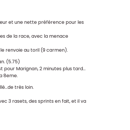
cœur et une nette préférence pour les
lées de la race, avec la menace
le renvoie au toril (9 carmen).
n. (5.75)
st pour Marignan, 2 minutes plus tard...
 la 8eme.
é...de très loin.
vec 3 rasets, des sprints en fait, et il va