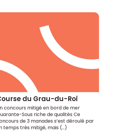
Course du Grau-du-Roi
n concours mitigé en bord de mer
uarante-Sous riche de qualités Ce
oncours de 3 manades s’est déroulé par
n temps très mitigé, mais (…)