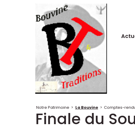
Actu
Notre Patrimoine
>
La Bouvine
>
Comptes-rendus
Finale du So