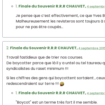
1.
Finale du Souvenir R.R.R CHAUVET,
4 septembre
Je pense que c’est effectivement, ce que Yves Bus
Malheureusement les revisteros sont toujours à 
pour ne pas être coupés...
2.
Finale du Souvenir R.R.R CHAUVET,
4 septembre 2015
Travail fastidieux que de trier nos courses.
De boycotter parce que là il y a untel ou tel taureau q
syndicalistes du raset minimum !!!
Si les chiffres des gens qui boycottent sortaient , ceu
redescendraient sur terre !!!
1.
Finale du Souvenir R.R.R CHAUVET,
4 septembre
"Boycot" est un terme très fort il me semble.