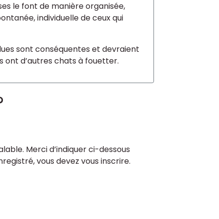
ses le font de manière organisée,
ntanée, individuelle de ceux qui
rdues sont conséquentes et devraient
ls ont d’autres chats à fouetter.
?
lable. Merci d’indiquer ci-dessous
enregistré, vous devez vous inscrire.