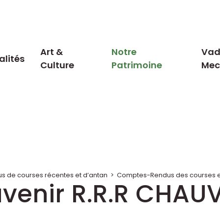
Art &
Notre
Vad
alités
Culture
Patrimoine
Me
 de courses récentes et d’antan
>
Comptes-Rendus des courses en
uvenir R.R.R CHAU