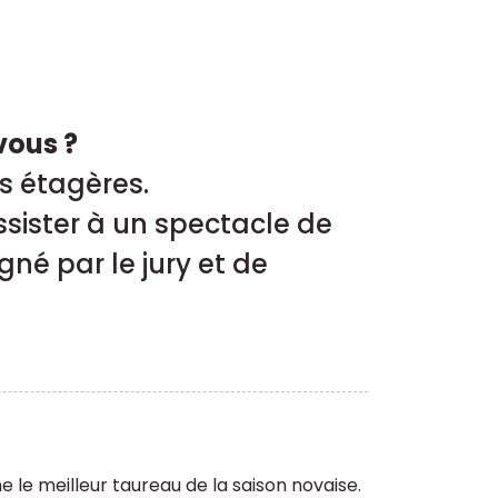
vous ?
es étagères.
sister à un spectacle de
né par le jury et de
le meilleur taureau de la saison novaise.