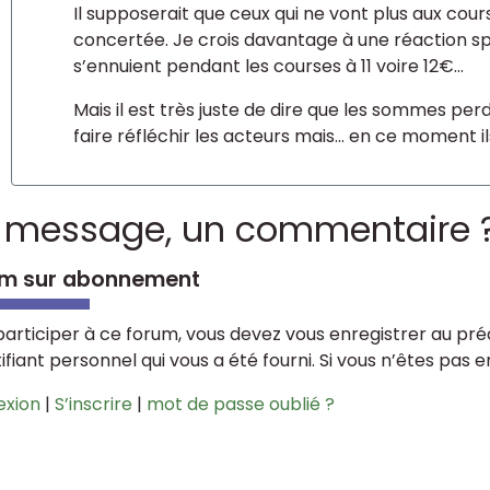
Il supposerait que ceux qui ne vont plus aux cour
concertée. Je crois davantage à une réaction spo
s’ennuient pendant les courses à 11 voire 12€...
Mais il est très juste de dire que les sommes pe
faire réfléchir les acteurs mais... en ce moment i
 message, un commentaire 
m sur abonnement
participer à ce forum, vous devez vous enregistrer au préa
tifiant personnel qui vous a été fourni. Si vous n’êtes pas 
exion
|
S’inscrire
|
mot de passe oublié ?