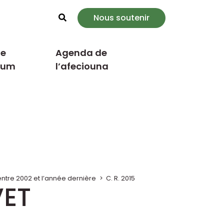
Nous soutenir
Rechercher
e
Agenda de
cum
l’afeciouna
tre 2002 et l’année dernière
>
C. R. 2015
VET