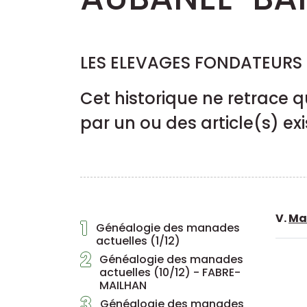
LES ELEVAGES FONDATEURS 
Cet historique ne retrace q
par un ou des article(s) exi
V.
Ma
1
Généalogie des manades
actuelles (1/12)
2
Généalogie des manades
actuelles (10/12) - FABRE-
MAILHAN
3
Généalogie des manades