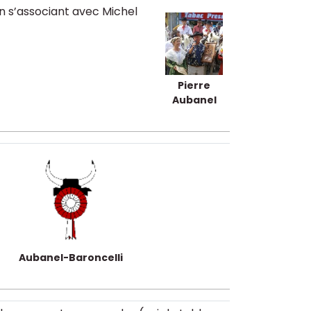
 en s’associant avec Michel
Pierre
Aubanel
Aubanel-Baroncelli