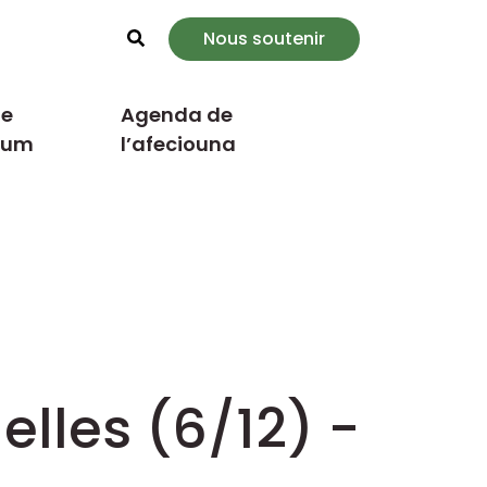
Nous soutenir
Rechercher
e
Agenda de
cum
l’afeciouna
lles (6/12) -