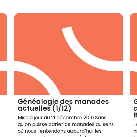
Généalogie des manades
actuelles (1/12)
a
Mise à jour du 21 décembre 2016 Sans
qu’on puisse parler de manades au sens
L
où nous l’entendons aujourd’hui, les
h