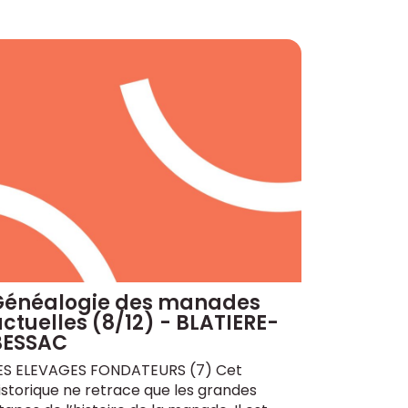
Généalogie des manades
ctuelles (8/12) - BLATIERE-
BESSAC
ES ELEVAGES FONDATEURS (7) Cet
istorique ne retrace que les grandes