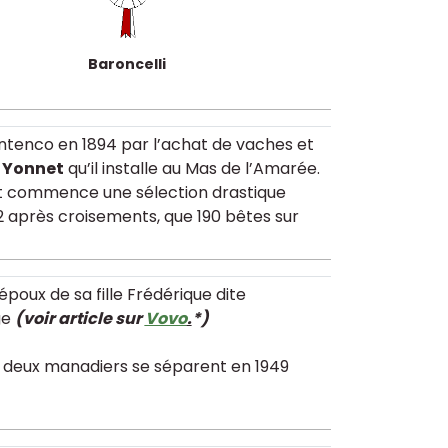
Baroncelli
ntenco en 1894 par l’achat de vaches et
t Yonnet
qu’il installe au Mas de l’Amarée.
t commence une sélection drastique
 après croisements, que 190 bêtes sur
 époux de sa fille Frédérique dite
ge
(voir article sur
Vovo
.
*)
s deux manadiers se séparent en 1949