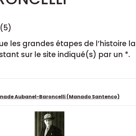
(5)
ue les grandes étapes de l’histoire 
stant sur le site indiqué(s) par un *.
nade Aubanel-Baroncelli (Manado Santenco)