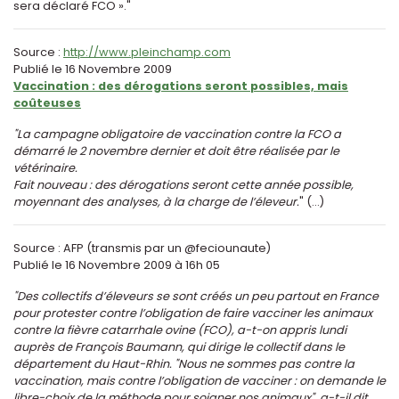
sera déclaré FCO »."
Source :
http://www.pleinchamp.com
Publié le 16 Novembre 2009
Vaccination : des dérogations seront possibles, mais
coûteuses
"La campagne obligatoire de vaccination contre la FCO a
démarré le 2 novembre dernier et doit être réalisée par le
vétérinaire.
Fait nouveau : des dérogations seront cette année possible,
moyennant des analyses, à la charge de l’éleveur.
" (...)
Source : AFP (transmis par un @feciounaute)
Publié le 16 Novembre 2009 à 16h 05
"Des collectifs d’éleveurs se sont créés un peu partout en France
pour protester contre l’obligation de faire vacciner les animaux
contre la fièvre catarrhale ovine (FCO), a-t-on appris lundi
auprès de François Baumann, qui dirige le collectif dans le
département du Haut-Rhin. "Nous ne sommes pas contre la
vaccination, mais contre l’obligation de vacciner : on demande le
libre-choix de la méthode pour soigner nos animaux", a-t-il dit.