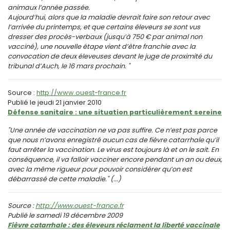
animaux l’année passée.
Aujourd’hui, alors que la maladie devrait faire son retour avec
l’arrivée du printemps, et que certains éleveurs se sont vus
dresser des procès-verbaux (jusqu’à 750 € par animal non
vacciné), une nouvelle étape vient d’être franchie avec la
convocation de deux éleveuses devant le juge de proximité du
tribunal d’Auch, le 16 mars prochain. "
Source :
http://www.ouest-france.fr
Publié le jeudi 21 janvier 2010
Défense sanitaire : une situation particulièrement sereine
"Une année de vaccination ne va pas suffire. Ce n’est pas parce
que nous n’avons enregistré aucun cas de fièvre catarrhale qu’il
faut arrêter la vaccination. Le virus est toujours là et on le sait. En
conséquence, il va falloir vacciner encore pendant un an ou deux,
avec la même rigueur pour pouvoir considérer qu’on est
débarrassé de cette maladie." (...)
Source :
http://www.ouest-france.fr
Publié le samedi 19 décembre 2009
Fièvre catarrhale : des éleveurs réclament la liberté vaccinale