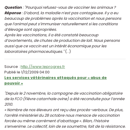
Question
: "Pourquoi refusez-vous de vacciner les animaux ?
Réponse
: D’abord, la maladie n’est pas contagieuse. Il y a eu
beaucoup de problèmes après la vaccination et nous pensons
que l’animal peut s’immuniser naturellement si les conditions
d’élevage sont appropriées.
Après les vaccinations, il a été constaté beaucoup
d’avortements, de chutes de production de lait. Nous pensons
aussi que ce vaccin est un intérêt économique pour les
laboratoires pharmaceutiques."
(...)
Source :
http://www.leprogres.fr
Publié le 1/12/2009 04:00
Les services vétérinaires attaqués pour « abus de
pouvoir »
"Depuis le 2 novembre, la campagne de vaccination obligatoire
de la FCO (Fièvre catarrhale ovine) a été reconduite pour l’année
2010.
« Nombre de nos éleveurs ont reçu des procès-verbaux. De plus,
l’arrêté ministériel du 28 octobre nous menace de vaccination
forcée ou même carrément d’abattage ». Bilan, l’histoire
s’envenime. Le collectif, loin de se soumettre, fait de la résistance.