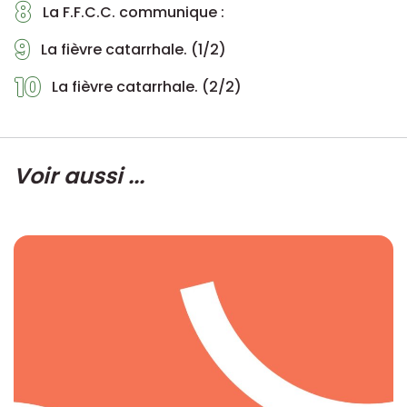
8
La F.F.C.C. communique :
9
La fièvre catarrhale. (1/2)
10
La fièvre catarrhale. (2/2)
Voir aussi ...