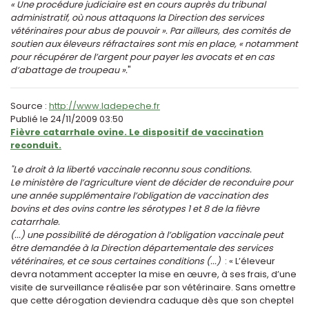
« Une procédure judiciaire est en cours auprès du tribunal
administratif, où nous attaquons la Direction des services
vétérinaires pour abus de pouvoir ». Par ailleurs, des comités de
soutien aux éleveurs réfractaires sont mis en place, « notamment
pour récupérer de l’argent pour payer les avocats et en cas
d’abattage de troupeau ».
"
Source :
http://www.ladepeche.fr
Publié le 24/11/2009 03:50
Fièvre catarrhale ovine. Le dispositif de vaccination
reconduit.
"Le droit à la liberté vaccinale reconnu sous conditions.
Le ministère de l’agriculture vient de décider de reconduire pour
une année supplémentaire l’obligation de vaccination des
bovins et des ovins contre les sérotypes 1 et 8 de la fièvre
catarrhale.
(...) une possibilité de dérogation à l’obligation vaccinale peut
être demandée à la Direction départementale des services
vétérinaires, et ce sous certaines conditions (...)
: « L’éleveur
devra notamment accepter la mise en œuvre, à ses frais, d’une
visite de surveillance réalisée par son vétérinaire. Sans omettre
que cette dérogation deviendra caduque dès que son cheptel