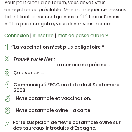
Pour participer à ce forum, vous devez vous
enregistrer au préalable. Merci d’indiquer ci-dessous
l’identifiant personnel qui vous a été fourni. Si vous
n’êtes pas enregistré, vous devez vous inscrire.
Connexion
|
S’inscrire
|
mot de passe oublié ?
1
’’La vaccination n’est plus obligatoire ’’
2
Trouvé sur le Net :
La menace se précise...
3
Ça avance ...
4
Communiqué FFCC en date du 4 Septembre
2008
5
Fièvre catarrhale et vaccination.
6
Fièvre catarrhale ovine : la carte
7
Forte suspicion de fièvre catarrhale ovine sur
des taureaux introduits d’Espagne.