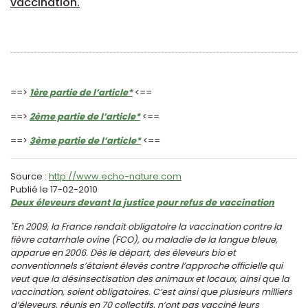
vaccination.
""
==>
1ère partie de l’article*
<==
==>
2ème partie de l’article*
<==
==>
3ème partie de l’article*
<==
Source :
http://www.echo-nature.com
Publié le 17-02-2010
Deux éleveurs devant la justice pour refus de vaccination
"En 2009, la France rendait obligatoire la vaccination contre la
fièvre catarrhale ovine (FCO), ou maladie de la langue bleue,
apparue en 2006. Dès le départ, des éleveurs bio et
conventionnels s’étaient élevés contre l’approche officielle qui
veut que la désinsectisation des animaux et locaux, ainsi que la
vaccination, soient obligatoires. C’est ainsi que plusieurs milliers
d’éleveurs, réunis en 70 collectifs, n’ont pas vacciné leurs