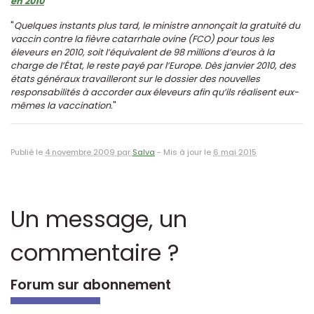
en 2010
"
Quelques instants plus tard, le ministre annonçait la gratuité du
vaccin contre la fièvre catarrhale ovine (FCO) pour tous les
éleveurs en 2010, soit l’équivalent de 98 millions d’euros à la
charge de l’État, le reste payé par l’Europe. Dès janvier 2010, des
états généraux travailleront sur le dossier des nouvelles
responsabilités à accorder aux éleveurs afin qu’ils réalisent eux-
mêmes la vaccination.
"
Publié le
4 novembre 2009 par
Salva
-
Mis à jour le
6 mai 2015
Un message, un
commentaire ?
Forum sur abonnement