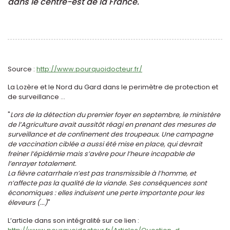
dans le centre-est de la France."
Source :
http://www.pourquoidocteur.fr/
La Lozère et le Nord du Gard dans le perimètre de protection et
de surveillance ...
"
Lors de la détection du premier foyer en septembre, le ministère
de l’Agriculture avait aussitôt réagi en prenant des mesures de
surveillance et de confinement des troupeaux. Une campagne
de vaccination ciblée a aussi été mise en place, qui devrait
freiner l’épidémie mais s’avère pour l’heure incapable de
l’enrayer totalement.
La fièvre catarrhale n’est pas transmissible à l’homme, et
n’affecte pas la qualité de la viande. Ses conséquences sont
économiques : elles induisent une perte importante pour les
éleveurs (...)
"
L’article dans son intégralité sur ce lien :