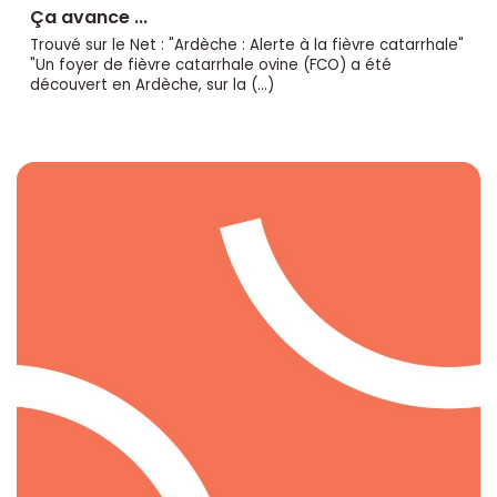
Ça avance ...
Trouvé sur le Net : "Ardèche : Alerte à la fièvre catarrhale"
"Un foyer de fièvre catarrhale ovine (FCO) a été
découvert en Ardèche, sur la (…)