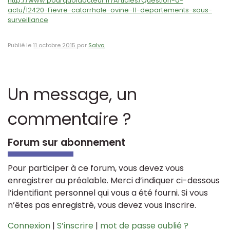
http://www.pourquoidocteur.fr/Articles/Question-d-
actu/12420-Fievre-catarrhale-ovine-11-departements-sous-
surveillance
Publié le
11 octobre 2015 par
Salva
Un message, un
commentaire ?
Forum sur abonnement
Pour participer à ce forum, vous devez vous
enregistrer au préalable. Merci d’indiquer ci-dessous
l’identifiant personnel qui vous a été fourni. Si vous
n’êtes pas enregistré, vous devez vous inscrire.
Connexion
|
S’inscrire
|
mot de passe oublié ?