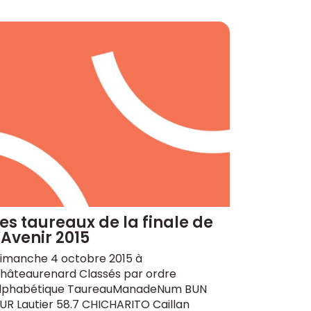
es taureaux de la finale de
’Avenir 2015
imanche 4 octobre 2015 à
hâteaurenard Classés par ordre
lphabétique TaureauManadeNum BUN
UR Lautier 58.7 CHICHARITO Caillan