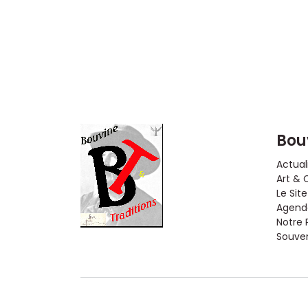
Bou
Actual
Art & 
Le Site
Agenda
Notre 
Souveni