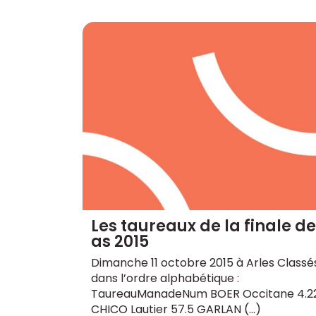
Les taureaux de la finale d
as 2015
Dimanche 11 octobre 2015 à Arles Classé
dans l’ordre alphabétique :
TaureauManadeNum BOER Occitane 4.2
CHICO Lautier 57.5 GARLAN (…)