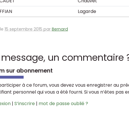
CADET
Chauvet
FFIAN
Lagarde
 le
15 septembre 2015 par
Bernard
 message, un commentaire 
m sur abonnement
participer à ce forum, vous devez vous enregistrer au préa
tifiant personnel qui vous a été fourni. Si vous n’êtes pas 
exion
|
S’inscrire
|
mot de passe oublié ?