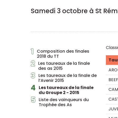
Samedi 3 octobre à St Rém
Class
1
Composition des finales
2018 du TT
Tau
2
Les taureaux de la finale
des as 2015
ARO
3
Les taureaux de la finale de
BEE
l’Avenir 2015
4
Les taureaux de la finale
CAM
du Groupe 2 - 2015
5
CAS
Liste des vainqueurs du
Trophée des As
JUV