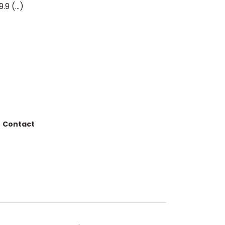
9.9 (…)
Contact