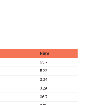
Num
65.7
5.22
3.04
3.29
06.7