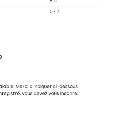
8.12
07.7
?
lable. Merci d’indiquer ci-dessous
enregistré, vous devez vous inscrire.