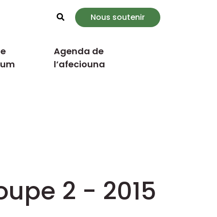
Nous soutenir
Rechercher
e
Agenda de
cum
l’afeciouna
oupe 2 - 2015