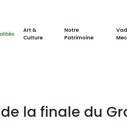
Art &
Notre
Vad
alités
Culture
Patrimoine
Me
de la finale du Gr