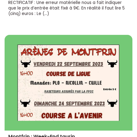
RECTIFICATIF : Une erreur matérielle nous a fait indiquer
que le prix d’entrée était fixé à 9€. En réalité il faut lire 5
(cinq) euros : Le (…)
Montfrin : Week-End taurin