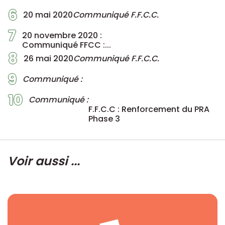
6
20 mai 2020
Communiqué F.F.C.C.
7
20 novembre 2020 :
Communiqué FFCC :...
8
26 mai 2020
Communiqué F.F.C.C.
9
Communiqué :
10
Communiqué :
F.F.C.C : Renforcement du PRA
Phase 3
Voir aussi ...