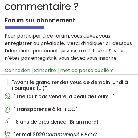
commentaire ?
Forum sur abonnement
Pour participer à ce forum, vous devez vous
enregistrer au préalable. Merci d’indiquer ci-dessous
l’identifiant personnel qui vous a été fourni. Si vous
n’êtes pas enregistré, vous devez vous inscrire.
Connexion
|
S’inscrire
|
mot de passe oublié ?
1
"Avant le grand rendez vous de demain lundi à
Fourques (...)"
2
"Il ne faut pas vendre la peau de l’ours..."
3
"Transparence à la FFCC"
4
18 ans de présidence : Bilan moral
5
1er mai 2020
Communiqué F.F.C.C.