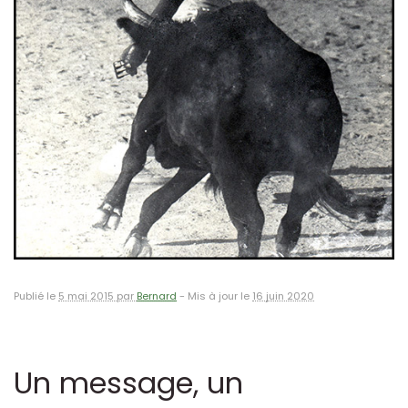
Publié le
5 mai 2015 par
Bernard
-
Mis à jour le
16 juin 2020
Un message, un