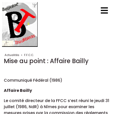
Actualités
>
F.F.C.C.
Mise au point : Affaire Bailly
Communiqué Fédéral (1986)
Affaire Bailly
Le comité directeur de la FFCC s’est réuni le jeudi 31
juillet (1986, NdR) à Nîmes pour examiner les
mesures prises par la commission des règlements