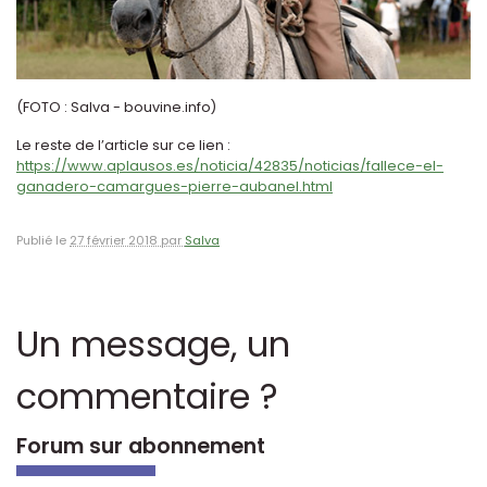
(FOTO : Salva - bouvine.info)
Le reste de l’article sur ce lien :
https://www.aplausos.es/noticia/42835/noticias/fallece-el-
ganadero-camargues-pierre-aubanel.html
Publié le
27 février 2018 par
Salva
Un message, un
commentaire ?
Forum sur abonnement