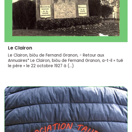
Le Clairon
Le Clairon, biòu de Fernand Granon, - Retour aux
Annuaires* Le Clairon, biòu de Fernand Granon, a-t-il « tué
le père » le 22 octobre 1927 à (…)