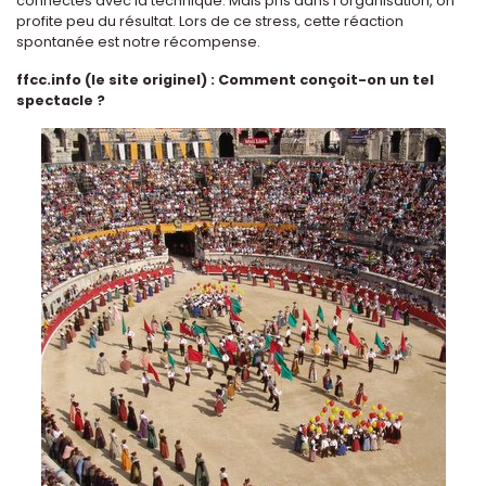
connectés avec la technique. Mais pris dans l’organisation, on
profite peu du résultat. Lors de ce stress, cette réaction
spontanée est notre récompense.
ffcc.info (le site originel) : Comment conçoit-on un tel
spectacle ?