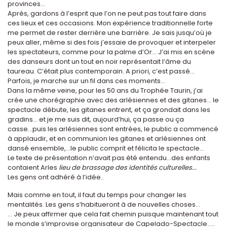
provinces…
Après, gardons à l’esprit que l’on ne peut pas tout faire dans
ces lieux et ces occasions. Mon expérience traditionnelle forte
me permet de rester derrière une barrière. Je sais jusqu’où je
peux aller, même si des fois j’essaie de provoquer et interpeler
les spectateurs, comme pour la palme d’Or… J’ai mis en scène
des danseurs dont un tout en noir représentait l’âme du
taureau. C’était plus contemporain. A priori, c’est passé...
Parfois, je marche sur un fil dans ces moments…
Dans la même veine, pour les 50 ans du Trophée Taurin, j’ai
crée une chorégraphie avec des arlésiennes et des gitanes… le
spectacle débute, les gitanes entrent, et ça grondait dans les
gradins... et je me suis dit, aujourd’hui, ça passe ou ça
casse...puis les arlésiennes sont entrées, le public a commencé
à applaudir, et en communion les gitanes et arlésiennes ont
dansé ensemble,…le public comprit et félicita le spectacle...
Le texte de présentation n’avait pas été entendu…des enfants
contaient Arles
lieu de brassage des identités culturelles...
Les gens ont adhéré à l’idée..
Mais comme en tout, il faut du temps pour changer les
mentalités. Les gens s’habitueront à de nouvelles choses...
… Je peux affirmer que cela fait chemin puisque maintenant tout
le monde s’improvise organisateur de Capelado-Spectacle…..