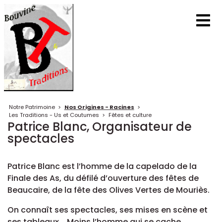
Notre Patrimoine
>
Nos Origines - Racines
>
Les Traditions - Us et Coutumes
>
Fêtes et culture
Patrice Blanc, Organisateur de
spectacles
Patrice Blanc est l’homme de la capelado de la
Finale des As, du défilé d’ouverture des fêtes de
Beaucaire, de la fête des Olives Vertes de Mouriès.
On connaît ses spectacles, ses mises en scène et
ses tableaux... Moins l’homme qui se cache