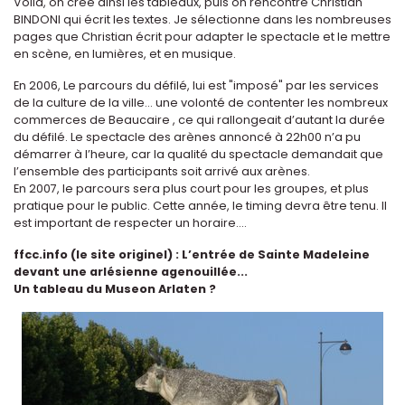
Voilà, on crée ainsi les tableaux, puis on rencontre Christian
BINDONI qui écrit les textes. Je sélectionne dans les nombreuses
pages que Christian écrit pour adapter le spectacle et le mettre
en scène, en lumières, et en musique.
En 2006, Le parcours du défilé, lui est "imposé" par les services
de la culture de la ville... une volonté de contenter les nombreux
commerces de Beaucaire , ce qui rallongeait d’autant la durée
du défilé. Le spectacle des arènes annoncé à 22h00 n’a pu
démarrer à l’heure, car la qualité du spectacle demandait que
l’ensemble des participants soit arrivé aux arènes.
En 2007, le parcours sera plus court pour les groupes, et plus
pratique pour le public. Cette année, le timing devra être tenu. Il
est important de respecter un horaire….
ffcc.info (le site originel) : L’entrée de Sainte Madeleine
devant une arlésienne agenouillée...
Un tableau du Museon Arlaten ?