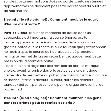
sont les costumes mal constitués ou portés…certaines tenues
approximatives ne devraient pas l’être par respect du public et
de nos anciens.
ffcc.info (le site originel) : Comment meubler le quart
d’heure d’entracte ?
Patrice Blanc
: Il faut des moments de pause dans un
spectacle, c’est important… la course énerve, excite.
Je me rappelle de cette époque où je m’énervais sur les
gradins, parce que le raseteur, ou le taureau que j’affectionnais
ne réalisait pas la course qu’il aurait pu ou dû produire...
l’entracte permet de laisser retomber cet agacement, cette
pression de la première partie.
J’applique cette règle lors des remises de prix… la musique
choisie, avant la remise des prix, est toujours une musique
calme afin de permettre au public une transition entre la course
et l’honneur fait aux acteurs… surtout, après les derniers
taureaux qui sont par essence le point d’orgue émotionnel de
l’après midi.
ffcc.info (le site originel) : Comment maintenir les gens
dans les arènes pour la remise des prix ?