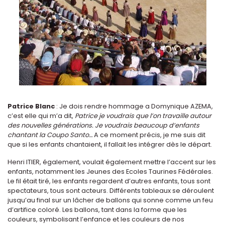
Patrice Blanc
: Je dois rendre hommage a Domynique AZEMA,
c’est elle qui m’a dit,
Patrice je voudrais que l’on travaille autour
des nouvelles générations. Je voudrais beaucoup d’enfants
chantant la Coupo Santo…
A ce moment précis, je me suis dit
que si les enfants chantaient, il fallait les intégrer dès le départ.
Henri ITIER, également, voulait également mettre l’accent sur les
enfants, notamment les Jeunes des Ecoles Taurines Fédérales.
Le fil était tiré, les enfants regardent d’autres enfants, tous sont
spectateurs, tous sont acteurs. Différents tableaux se déroulent
jusqu’au final sur un lâcher de ballons qui sonne comme un feu
d’artifice coloré. Les ballons, tant dans la forme que les
couleurs, symbolisant l’enfance et les couleurs de nos