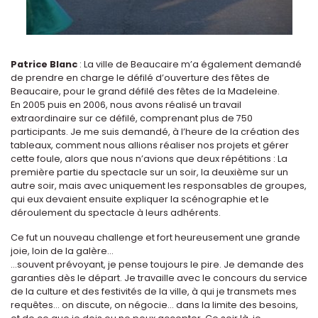
Patrice Blanc
: La ville de Beaucaire m’a également demandé
de prendre en charge le défilé d’ouverture des fêtes de
Beaucaire, pour le grand défilé des fêtes de la Madeleine.
En 2005 puis en 2006, nous avons réalisé un travail
extraordinaire sur ce défilé, comprenant plus de 750
participants. Je me suis demandé, à l’heure de la création des
tableaux, comment nous allions réaliser nos projets et gérer
cette foule, alors que nous n’avions que deux répétitions : La
première partie du spectacle sur un soir, la deuxième sur un
autre soir, mais avec uniquement les responsables de groupes,
qui eux devaient ensuite expliquer la scénographie et le
déroulement du spectacle à leurs adhérents.
Ce fut un nouveau challenge et fort heureusement une grande
joie, loin de la galère...
…souvent prévoyant, je pense toujours le pire. Je demande des
garanties dès le départ. Je travaille avec le concours du service
de la culture et des festivités de la ville, à qui je transmets mes
requêtes… on discute, on négocie... dans la limite des besoins,