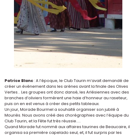
Patrice Blanc
: A l’époque, le Club Taurin m’avait demandé de
créer un évènement dans les arènes avant la finale des Olives
Vertes... Les groupes ont donc dansé, les Arlésiennes avec des
branches d’oliviers formèrent une haie d’honneur au raseteur,
puis on en est venus à créer des petits tableaux.
Un jour, Morade Bourmel a souhaité organiser son jubilé à
Mouriès. Nous avons créé des chorégraphies avec l’équipe du
Club Taurin, et la Fête fut très réussie…..
Quand Morade fut nommé aux affaires taurines de Beaucaire, il
organisa sa première capelado seul, et, il fut surpris par les