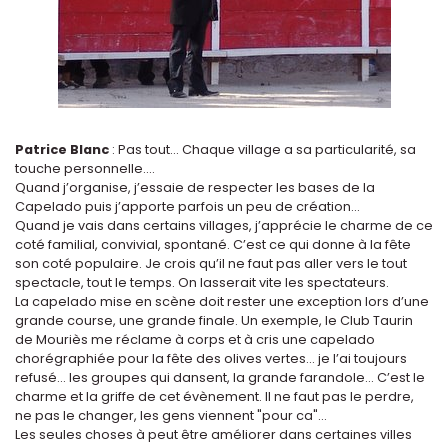
Patrice Blanc
: Pas tout... Chaque village a sa particularité, sa
touche personnelle….
Quand j’organise, j’essaie de respecter les bases de la
Capelado puis j’apporte parfois un peu de création…
Quand je vais dans certains villages, j’apprécie le charme de ce
coté familial, convivial, spontané. C’est ce qui donne à la fête
son coté populaire. Je crois qu’il ne faut pas aller vers le tout
spectacle, tout le temps. On lasserait vite les spectateurs.
La capelado mise en scène doit rester une exception lors d’une
grande course, une grande finale. Un exemple, le Club Taurin
de Mouriès me réclame à corps et à cris une capelado
chorégraphiée pour la fête des olives vertes… je l’ai toujours
refusé... les groupes qui dansent, la grande farandole... C’est le
charme et la griffe de cet évènement. Il ne faut pas le perdre,
ne pas le changer, les gens viennent "pour ca"...
Les seules choses à peut être améliorer dans certaines villes