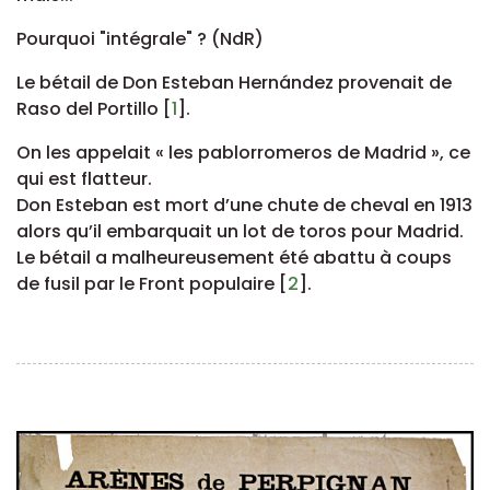
Pourquoi "intégrale" ? (NdR)
Le bétail de Don Esteban Hernández provenait de
Raso del Portillo
[
1
]
.
On les appelait « les pablorromeros de Madrid », ce
qui est flatteur.
Don Esteban est mort d’une chute de cheval en 1913
alors qu’il embarquait un lot de toros pour Madrid.
Le bétail a malheureusement été abattu à coups
de fusil par le Front populaire
[
2
]
.