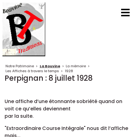
Notre Patrimoine
>
La Bouvine
>
La mémoire
>
Les Affiches à travers le temps
>
1928
Perpignan : 8 juillet 1928
Une affiche d’une étonnante sobriété quand on
voit ce qu’elles deviennent
par la suite.
"Extraordinaire Course Intégrale" nous dit l’affiche
mais...