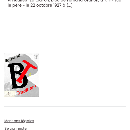
Annuaires* Le Clairon, biòu de Fernand Granon, a-t-il « tué
le père » le 22 octobre 1927 à (…)
Mentions légales
Se connecter