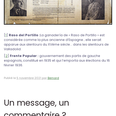
[
1
]
Raso del Portillo :
La ganadería de « Raso de Portillo » est
considérée comme la plus ancienne d’Espagne ; elle serait
apparue aux alentours du XVème siècle... dans les alentours de
Valladolid.
[
2
]
Frente Popular :
gouvernement des partis de gauche
espagnols, constitué en 1935 et qui l’emporta aux élections du 16
février 1936.
Publié le
5 novembre 2021 par
Bernard
Un message, un
commentaire ?