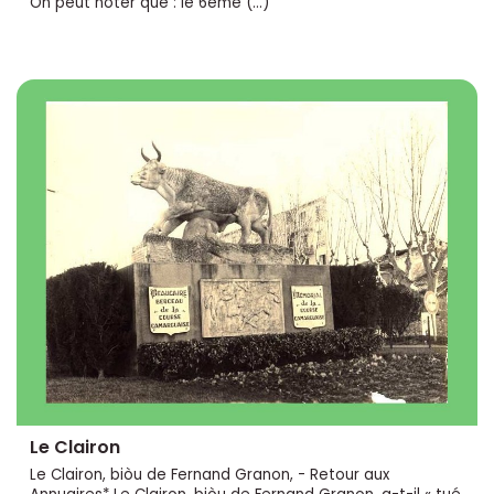
On peut noter que : le 6ème (…)
Le Clairon
Le Clairon, biòu de Fernand Granon, - Retour aux