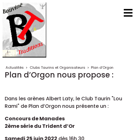
Actualités
>
Clubs Taurins et Organisateurs
>
Plan d’Orgon
Plan d’Orgon nous propose :
Dans les arènes Albert Laty, le Club Taurin "Lou
Rami" de Plan d’Orgon nous présente un :
Concours de Manades
2ème série du Trident d’Or
Samedi 25 juin 2022
dès 16h 30