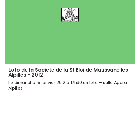
Loto de la Société de la St Eloi de Maussane les
Alpilles - 2012
Le dimanche 15 janvier 2012 à 17h30 un loto – salle Agora
Alpilles