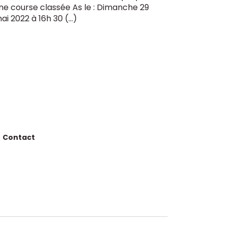
ne course classée As le : Dimanche 29
ai 2022 à 16h 30 (…)
Contact