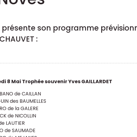
es présente son programme prévisionn
 CHAUVET :
i 8 Mai Trophée souvenir Yves GAILLARDET
BANO de CAILLAN
UIN des BAUMELLES
O de la GALERE
CK de NICOLLIN
de LAUTIER
O de SAUMADE