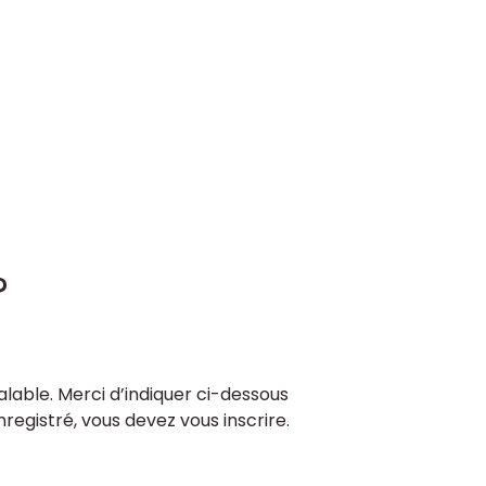
?
lable. Merci d’indiquer ci-dessous
enregistré, vous devez vous inscrire.