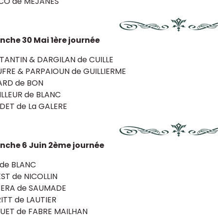
CO de MEJANES
che 30 Mai 1ère journée
ANTIN & DARGILAN de CUILLE
FRE & PARPAIOUN de GUILLIERME
ARD de BON
LLEUR de BLANC
DET de La GALERE
nche 6 Juin 2ème journée
 de BLANC
ST de NICOLLIN
ERA de SAUMADE
TT de LAUTIER
UET de FABRE MAILHAN