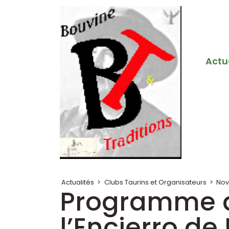
Actu
Actualités
>
Clubs Taurins et Organisateurs
>
Nov
Programme de
l’Encierro de