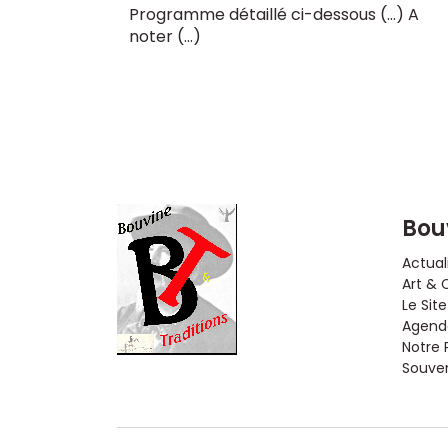
Programme détaillé ci-dessous (...) A
noter (…)
Bou
Actual
Art & 
Le Site
Agenda
Notre 
Souveni