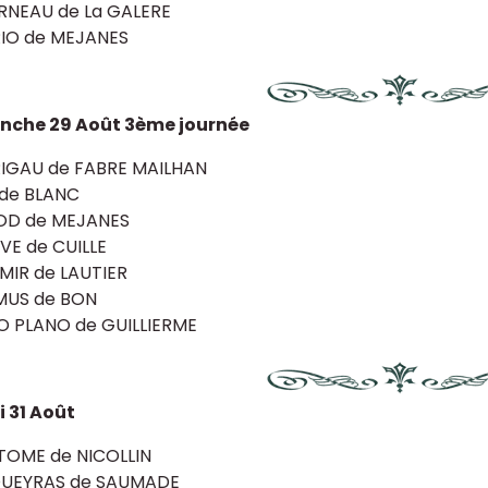
RNEAU de La GALERE
IO de MEJANES
nche 29 Août 3ème journée
IGAU de FABRE MAILHAN
 de BLANC
OD de MEJANES
E de CUILLE
MIR de LAUTIER
MUS de BON
 PLANO de GUILLIERME
 31 Août
TOME de NICOLLIN
UEYRAS de SAUMADE