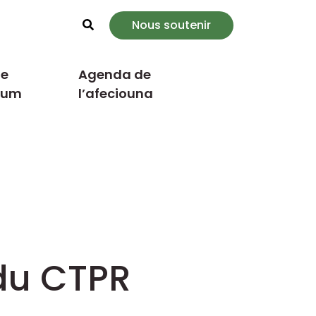
Nous soutenir
Rechercher
e
Agenda de
cum
l’afeciouna
du CTPR