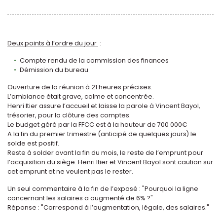
Deux points à l’ordre du jour
:
Compte rendu de la commission des finances
Démission du bureau
Ouverture de la réunion à 21 heures précises.
L’ambiance était grave, calme et concentrée.
Henri Itier assure l’accueil et laisse la parole à Vincent Bayol,
trésorier, pour la clôture des comptes.
Le budget géré par la FFCC est à la hauteur de 700 000€
A la fin du premier trimestre (anticipé de quelques jours) le
solde est positif.
Reste à solder avant la fin du mois, le reste de l’emprunt pour
l’acquisition du siège. Henri Itier et Vincent Bayol sont caution sur
cet emprunt et ne veulent pas le rester.
Un seul commentaire à la fin de l’exposé : "Pourquoi la ligne
concernant les salaires a augmenté de 6% ?"
Réponse : "Correspond à l’augmentation, légale, des salaires."