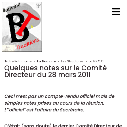
Notre Patrimoine
>
La Bouvine
>
Les Structures
>
La F.F.C.C.
Quelques notes sur le Comité
Directeur du 28 mars 2011
Ceci n’est pas un compte-rendu officiel mais de
simples notes prises au cours de la réunion.
L’"officiel" est l’affaire du Secrétaire.
C’était (sans doute) le dernier Comité Directeur de