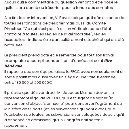
Aucun autre commentaire ou question venant à être posé le
quitus sera donné au trésorier pour la tenue des comptes.
A la fin de son intervention, V. Bayol indique qu’il démissionne de
toutes ses fonctions de trésorier mais aussi du Comité
Directeur. "Ce qui s’est passé est un véritable coup d’état
contraire à toutes les règles de la démocratie", règles
auxquelles il indique être particulièrement attaché et qui ont été
bafouées.
Le président prend acte et le remercie pour tout son travail
exemplaire accompli pendant tant d’années et ce,
à titre
bénévole
.
Il rappelle que son équipe laisse la FFCC avec non seulement un
solde positif mais aussi avec un siège d’une valeur estimée
entre 180 000 et 200 000€.
Il précise que dès vendredi, Mr Jacques Mailhan devient le
représentant légal de la FFCC, qu’il est urgent de signer "la
convention d’objectifs annuelle" pour conserver l’agrément du
Ministère des Sports (et les subventions qui vont avec), que
l’attribution de toutes les subventions sont bloquées depuis qu’il
a annoncé sa démission, qu’un Congrès doit se tenir
rapidement.