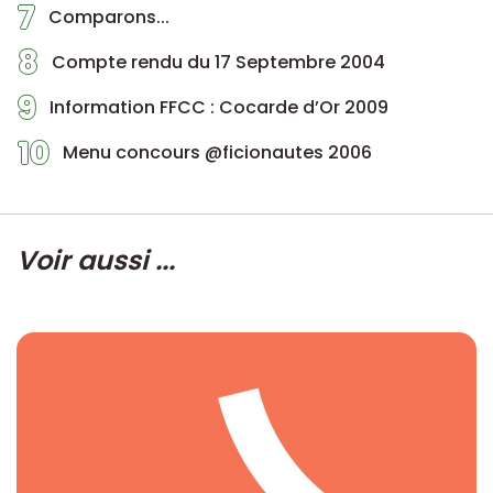
7
Comparons...
8
Compte rendu du 17 Septembre 2004
9
Information FFCC : Cocarde d’Or 2009
10
Menu concours @ficionautes 2006
Voir aussi ...