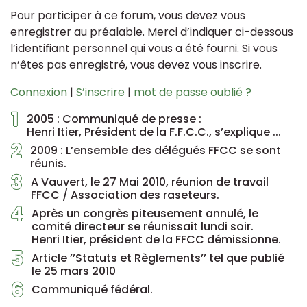
Pour participer à ce forum, vous devez vous
enregistrer au préalable. Merci d’indiquer ci-dessous
l’identifiant personnel qui vous a été fourni. Si vous
n’êtes pas enregistré, vous devez vous inscrire.
Connexion
|
S’inscrire
|
mot de passe oublié ?
1
2005 : Communiqué de presse :
Henri Itier, Président de la F.F.C.C., s’explique ...
2
2009 : L’ensemble des délégués FFCC se sont
réunis.
3
A Vauvert, le 27 Mai 2010, réunion de travail
FFCC / Association des raseteurs.
4
Après un congrès piteusement annulé, le
comité directeur se réunissait lundi soir.
Henri Itier, président de la FFCC démissionne.
5
Article ’’Statuts et Règlements’’ tel que publié
le 25 mars 2010
6
Communiqué fédéral.