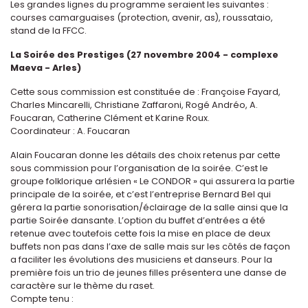
Les grandes lignes du programme seraient les suivantes :
courses camarguaises (protection, avenir, as), roussataio,
stand de la FFCC.
La Soirée des Prestiges (27 novembre 2004 - complexe
Maeva - Arles)
Cette sous commission est constituée de : Françoise Fayard,
Charles Mincarelli, Christiane Zaffaroni, Rogé Andréo, A.
Foucaran, Catherine Clément et Karine Roux.
Coordinateur : A. Foucaran
Alain Foucaran donne les détails des choix retenus par cette
sous commission pour l’organisation de la soirée. C’est le
groupe folklorique arlésien « Le CONDOR » qui assurera la partie
principale de la soirée, et c’est l’entreprise Bernard Bel qui
gérera la partie sonorisation/éclairage de la salle ainsi que la
partie Soirée dansante. L’option du buffet d’entrées a été
retenue avec toutefois cette fois la mise en place de deux
buffets non pas dans l’axe de salle mais sur les côtés de façon
a faciliter les évolutions des musiciens et danseurs. Pour la
première fois un trio de jeunes filles présentera une danse de
caractère sur le thème du raset.
Compte tenu :