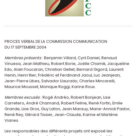
PROCES VERBAL DE LA COMMISSION COMMUNICATION
DU 17 SEPTEMBRE 2004
Membres présents
: Benjamin Villard, Cyril Daniel, Renaud
Vinuesa, Jean Mathieu, Robert Borie, Joëlle Chamik, Jacqueline
Edo, Alain Foucaran, Christian Gellet, Bernard Gigord, Laurent
Henin, Henri Itier, Frédéric et Ferdinand Jaoul, Luc Jeanjean,
Jean-Pierre Libes, Salvador Llaurado, Charles Mincarelli,
Maurice Mousset, Monique Roggi, Karine Roux.
Membres excusés
: Rogé Andréo, Robert Bonjean, Lise
Carretero, André Chamand, Robert Feline, René Fortin, Emile
Grande, Lise Gros, Guy Lafon, Jean Mansuy, Marie-Annick Pastor,
René Rey, Gérard Tissier, Jean-Claude, Karine et Marlène
Vianes.
Les responsables des différents projets ont exposé les