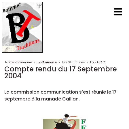
Notre Patrimoine
>
La Bouvine
>
Les Structures
>
La F.F.C.C.
Compte rendu du 17 Septembre
2004
La commission communication s’est réunie le 17
septembre à la manade Caillan.