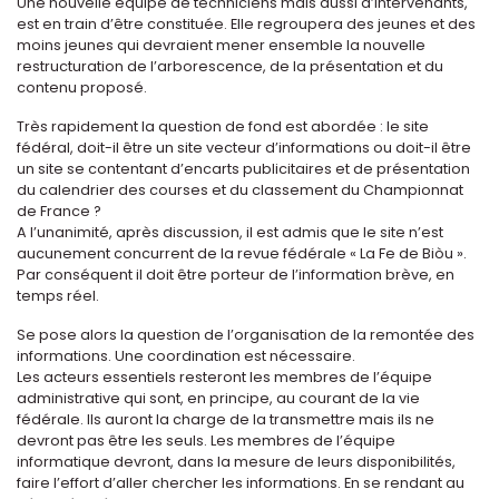
Une nouvelle équipe de techniciens mais aussi d’intervenants,
est en train d’être constituée. Elle regroupera des jeunes et des
moins jeunes qui devraient mener ensemble la nouvelle
restructuration de l’arborescence, de la présentation et du
contenu proposé.
Très rapidement la question de fond est abordée : le site
fédéral, doit-il être un site vecteur d’informations ou doit-il être
un site se contentant d’encarts publicitaires et de présentation
du calendrier des courses et du classement du Championnat
de France ?
A l’unanimité, après discussion, il est admis que le site n’est
aucunement concurrent de la revue fédérale « La Fe de Biòu ».
Par conséquent il doit être porteur de l’information brève, en
temps réel.
Se pose alors la question de l’organisation de la remontée des
informations. Une coordination est nécessaire.
Les acteurs essentiels resteront les membres de l’équipe
administrative qui sont, en principe, au courant de la vie
fédérale. Ils auront la charge de la transmettre mais ils ne
devront pas être les seuls. Les membres de l’équipe
informatique devront, dans la mesure de leurs disponibilités,
faire l’effort d’aller chercher les informations. En se rendant au