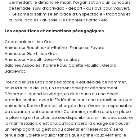
permettant, le dimanche matin, l’organisation d’un concours
de ferrade, suivi d’abrivado « départ » du Pays pour Vauvert.
Le samedi soir mise en place d’un spectacle « traditions et
culture locales » du style « le Chanteur Patric » etc ...
Les expositions et animations pédagogiques
Coordinatrice : Lise Gros
Animateur Bouches-du-Rhône : Françoise Fayard
Animateur Gard : Lise Gros
Animateur Hérault : Jean-Pierre Libes
Salariés Associés : Karine Roux, Colette Mouillor, Gérard
Barbeyrac
Pour aider Lise Gros dans sa tâche, il est décidé de nommer,
sous la tutelle de Lise, un responsable par département.
Désormais, quand un village, un club taurin ou une école
prendra contact avec la Fédération pour une exposition ou une
animation, Karine Roux est chargée de prévenir le responsable
du département concernée. Ce dernier, mettra alors en place
le planning en fonction de ses disponibilités, si il ne peut assurer
la manifestation, c’est à lui qu’incombera la charge de trouver
un remplaçant. La gestion du calendrier (réservation) sera
tenue par Colette Mouillor tandis que Karine Roux vérifiera le