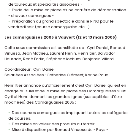
de taureaux et spécialités associées »
Etude de la mise en place d’une carrière de démonstration
« chevaux camargues »
Préparation du grand spectacle dans le RING pour le
vendredi soir (course camarguaise etc ...).
Les camarguaises 2005 à Vauvert (12 et 13 mars 2005)
Cette sous commission est constituée de : Cyril Daniel, Renaud
Vinuesa, Jean Mathieu, Laurent Henin, Henri Itier, Salvador
Llaurado, René Fortin, Stéphane Iochum, Benjamin Villard.
Coordinateur : Cyril Daniel
Salariées Associées : Catherine Clément, Karine Roux
Henri Itier annonce qu’officiellement c’est Cyril Daniel qui est en
charge du suivi et de la mise en place des Camarguaises 2005.
Cyril et Henri donnent les grandes lignes (susceptibles d’être
modifiées) des Camarguaises 2005 :
Des courses camarguaises impliquant toutes les catégories
de courses.
Des mises en valeur des produits du terroir
Mise à disposition par Renaud Vinuesa du « Pays »