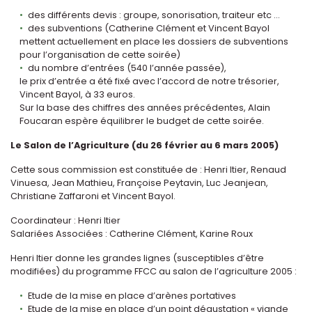
des différents devis : groupe, sonorisation, traiteur etc ...
des subventions (Catherine Clément et Vincent Bayol
mettent actuellement en place les dossiers de subventions
pour l’organisation de cette soirée)
du nombre d’entrées (540 l’année passée),
le prix d’entrée a été fixé avec l’accord de notre trésorier,
Vincent Bayol, à 33 euros.
Sur la base des chiffres des années précédentes, Alain
Foucaran espère équilibrer le budget de cette soirée.
Le Salon de l’Agriculture (du 26 février au 6 mars 2005)
Cette sous commission est constituée de : Henri Itier, Renaud
Vinuesa, Jean Mathieu, Françoise Peytavin, Luc Jeanjean,
Christiane Zaffaroni et Vincent Bayol.
Coordinateur : Henri Itier
Salariées Associées : Catherine Clément, Karine Roux
Henri Itier donne les grandes lignes (susceptibles d’être
modifiées) du programme FFCC au salon de l’agriculture 2005 :
Etude de la mise en place d’arènes portatives
Etude de la mise en place d’un point dégustation « viande