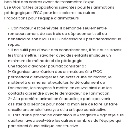
bon état des cadres avant de transmettre l’expo.
Lise Gros fait les propositions suivantes pour les animations
pédagogiques FFCC pour les scolaires ou autres :
Propositions pour l’équipe d’animateurs :
L’animateur est bénévole. Il demande seulement le
remboursement de ses frais de déplacement soit au
bénéficiaire soit à la FFCC. Si nécessaire il peut demander un
repas.
Il ne suffit pas d’avoir des connaissances, il faut aussi savoir
les transmettre. Travailler avec des enfants implique un
minimum de méthode et de pédagogie.
Une façon d’avancer pourrait consister à :
1- Organiser une réunion des animateurs à la FFCC
permettant d’envisager les objectifs d’une animation, le
matériel à emmener et exploiter, le déroulement de
l’animation, les moyens à mettre en œuvre ainsi que les
contacts à prendre avec le demandeur de l’animation.
2- A la première animation à laquelle je participe, venir
assister à la séance pour noter la manière de faire. En faire
ensuite ensemble l’analyse et la critique constructive.
3- Lors d’une prochaine animation le « stagiaire » agit et je suis
auditeur, avec peut-être les autres membres de l’équipe qui
participent à une critique constructive.