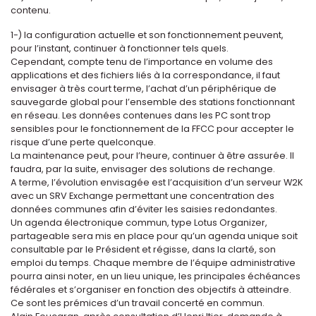
contenu.
1-) la configuration actuelle et son fonctionnement peuvent,
pour l’instant, continuer à fonctionner tels quels.
Cependant, compte tenu de l’importance en volume des
applications et des fichiers liés à la correspondance, il faut
envisager à très court terme, l’achat d’un périphérique de
sauvegarde global pour l’ensemble des stations fonctionnant
en réseau. Les données contenues dans les PC sont trop
sensibles pour le fonctionnement de la FFCC pour accepter le
risque d’une perte quelconque.
La maintenance peut, pour l’heure, continuer à être assurée. Il
faudra, par la suite, envisager des solutions de rechange.
A terme, l’évolution envisagée est l’acquisition d’un serveur W2K
avec un SRV Exchange permettant une concentration des
données communes afin d’éviter les saisies redondantes.
Un agenda électronique commun, type Lotus Organizer,
partageable sera mis en place pour qu’un agenda unique soit
consultable par le Président et régisse, dans la clarté, son
emploi du temps. Chaque membre de l’équipe administrative
pourra ainsi noter, en un lieu unique, les principales échéances
fédérales et s’organiser en fonction des objectifs à atteindre.
Ce sont les prémices d’un travail concerté en commun.