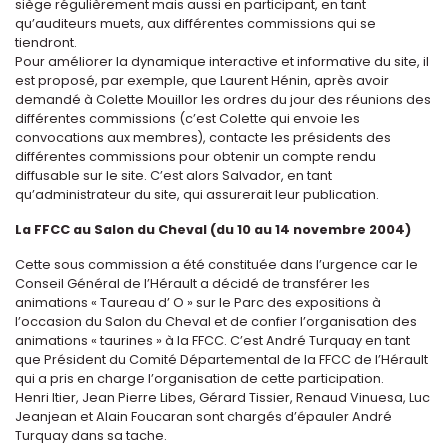
siège régulièrement mais aussi en participant, en tant
qu’auditeurs muets, aux différentes commissions qui se
tiendront.
Pour améliorer la dynamique interactive et informative du site, il
est proposé, par exemple, que Laurent Hénin, après avoir
demandé à Colette Mouillor les ordres du jour des réunions des
différentes commissions (c’est Colette qui envoie les
convocations aux membres), contacte les présidents des
différentes commissions pour obtenir un compte rendu
diffusable sur le site. C’est alors Salvador, en tant
qu’administrateur du site, qui assurerait leur publication.
La FFCC au Salon du Cheval (du 10 au 14 novembre 2004)
Cette sous commission a été constituée dans l’urgence car le
Conseil Général de l’Hérault a décidé de transférer les
animations « Taureau d’ O » sur le Parc des expositions à
l’occasion du Salon du Cheval et de confier l’organisation des
animations « taurines » à la FFCC. C’est André Turquay en tant
que Président du Comité Départemental de la FFCC de l’Hérault
qui a pris en charge l’organisation de cette participation.
Henri Itier, Jean Pierre Libes, Gérard Tissier, Renaud Vinuesa, Luc
Jeanjean et Alain Foucaran sont chargés d’épauler André
Turquay dans sa tache.