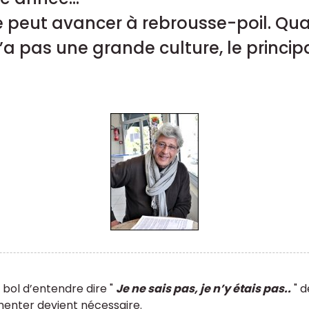
 ne peut avancer à rebrousse-poil. Qu
 pas une grande culture, le principa
 bol d’entendre dire "
Je ne sais pas, je n’y étais pas..
" 
enter devient nécessaire.