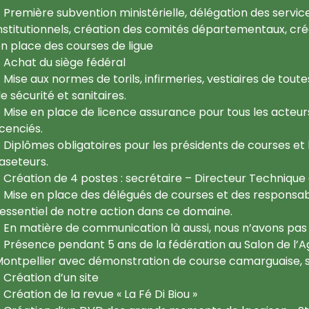
Première subvention ministérielle, délégation des servic
nstitutionnels, création des comités départementaux, créa
n place des courses de ligue
Achat du siège fédéral
Mise aux normes de torils, infirmeries, vestiaires de tout
e sécurité et sanitaires.
Mise en place de licence assurance pour tous les acteur
icenciés.
Diplômes obligatoires pour les présidents de courses et
aseteurs.
Création de 4 postes : secrétaire – Directeur Technique
Mise en place des délégués de courses et des responsa
’essentiel de notre action dans ce domaine.
En matière de communication là aussi, nous n’avons pas l
Présence pendant 5 ans de la fédération au Salon de l’Ag
ontpellier avec démonstration de course camarguaise, sa
Création d’un site
Création de la revue « La Fé Di Biou »