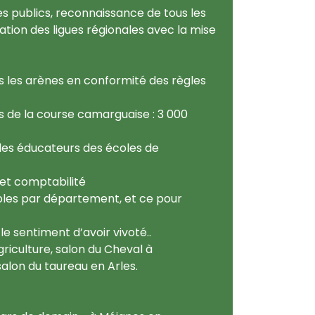
es publics, reconnaissance de tous les
tion des ligues régionales avec la mise
es les arènes en conformité des règles
s de la course camarguaise : 3 000
 les éducateurs des écoles de
 et comptabilité
bles par département, et ce pour
e sentiment d’avoir vivoté..
riculture, salon du Cheval à
lon du taureau en Arles.