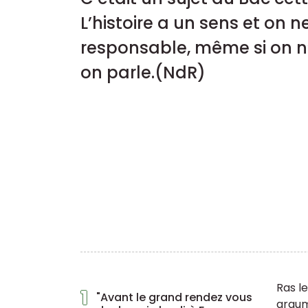
L’histoire a un sens et on
responsable, même si on n’a
on parle.(NdR)
Ras le
1
"Avant le grand rendez vous
argum