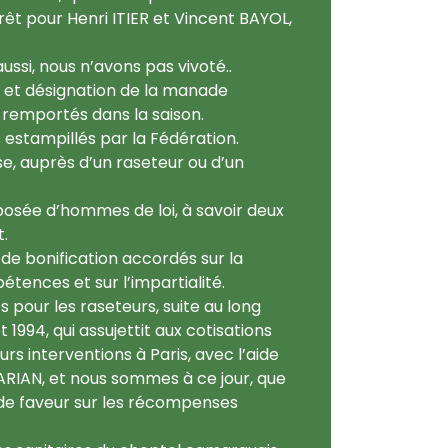
prêt pour Henri ITIER et Vincent BAYOL,
ssi, nous n’avons pas vivoté..
 et désignation de la manade
remportés dans la saison.
estampillés par la Fédération.
, auprès d’un raseteur ou d’un
osée d’hommes de loi, à savoir deux
t.
e bonification accordés sur la
étences et sur l’impartialité.
s pour les raseteurs, suite au long
 1994, qui assujettit aux cotisations
urs interventions à Paris, avec l’aide
HARIAN, et nous sommes à ce jour, que
 de faveur sur les récompenses