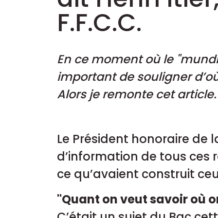
F.F.C.C.
En ce moment où le "mundil
important de souligner d’où o
Alors je remonte cet article.
Le Président honoraire de la
d’information de tous ces 
ce qu’avaient construit c
"Quant on veut savoir où on
C’était un sujet du Bac cett