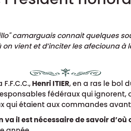
lo" camarguais connait quelques sou
n vient et d’inciter les afeciouna à la
 F.F.C.C.,
Henri ITIER
, en a ras le bol
responsables fédéraux qui ignorent, 
eux qui étaient aux commandes avant
 va il est nécessaire de savoir d’où 
e année...