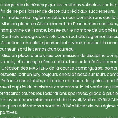
u siège afin de désengager les cautions solidaires sur le 
fin de ne pas laisser de dette ou crédit aux successeurs.
En matière de réglementation, nous considérons que là au
Mise en place du Championnat de France des raseteurs,
hampionne de France, basée sur le nombre de trophées 
Contrôle dopage, contrôle des crochets règlementaires 
Sanction immédiate pouvant intervenir pendant la course
ourneur, sorti le temps d’un taureau.
Mise en place d’une vraie commission de discipline comp
vocats, et d’un juge d’instruction, tout cela bénévolemen
Création des MASTERS de la course camarguaise, points d
estuelle, par un jury toujours choisi et basé sur leurs comp
Refonte des statuts, et la mise en place des gains sportif
ravail auprès du ministère concernant la loi votée en juillet
orfaitaires toutes les fédérations sportives, grâce à plusie
’un avocat spécialisé en droit du travail, Maître KYRKAC
uelques fédérations sportives à bénéficier de ce régime
portives.