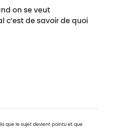
and on se veut
l c’est de savoir de quoi
dès que le sujet devient pointu et que