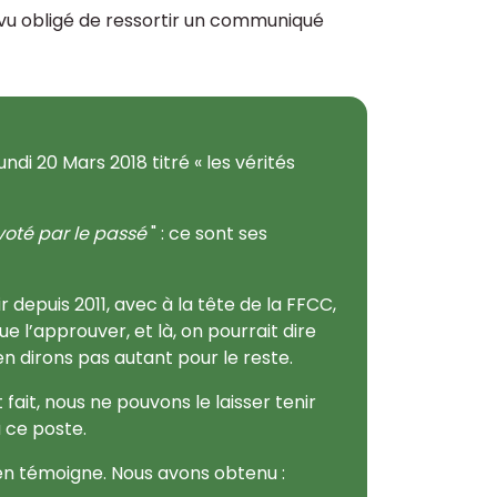
 vu obligé de ressortir un communiqué
ndi 20 Mars 2018 titré « les vérités
ivoté par le passé
" : ce sont ses
 depuis 2011, avec à la tête de la FFCC,
l’approuver, et là, on pourrait dire
en dirons pas autant pour le reste.
 fait, nous ne pouvons le laisser tenir
à ce poste.
 en témoigne. Nous avons obtenu :